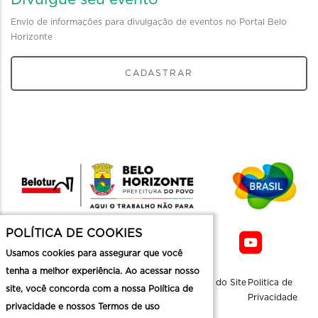
Envio de informações para divulgação de eventos no Portal Belo
Horizonte
CADASTRAR
POLÍTICA DE COOKIES
Usamos cookies para assegurar que você
tenha a melhor experiência. Ao acessar nosso
Sobre a
Contato
Informaçoes
Mapa do Site
Politica de
site, você concorda com a nossa Política de
Belotur
Üteis
Privacidade
privacidade e nossos Termos de uso