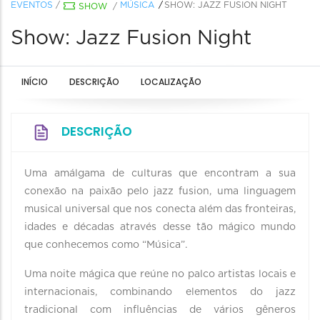
EVENTOS
/
MÚSICA
SHOW: JAZZ FUSION NIGHT
SHOW
/
Show: Jazz Fusion Night
INÍCIO
DESCRIÇÃO
LOCALIZAÇÃO
DESCRIÇÃO
Uma amálgama de culturas que encontram a sua
conexão na paixão pelo jazz fusion, uma linguagem
musical universal que nos conecta além das fronteiras,
idades e décadas através desse tão mágico mundo
que conhecemos como “Música”.
Uma noite mágica que reúne no palco artistas locais e
internacionais, combinando elementos do jazz
tradicional com influências de vários gêneros