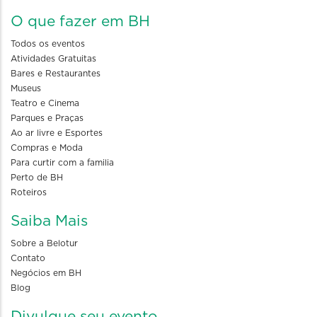
O que fazer em BH
Todos os eventos
Atividades Gratuitas
Bares e Restaurantes
Museus
Teatro e Cinema
Parques e Praças
Ao ar livre e Esportes
Compras e Moda
Para curtir com a familia
Perto de BH
Roteiros
Saiba Mais
Sobre a Belotur
Contato
Negócios em BH
Blog
Divulgue seu evento