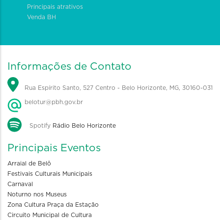
Principais atrativos
Venda BH
Informações de Contato
Rua Espírito Santo, 527 Centro - Belo Horizonte, MG, 30160-031
belotur@pbh.gov.br
Spotify
Rádio Belo Horizonte
Principais Eventos
Arraial de Belô
Festivais Culturais Municipais
Carnaval
Noturno nos Museus
Zona Cultura Praça da Estação
Circuito Municipal de Cultura