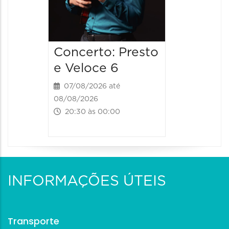
Concerto: Presto
e Veloce 6
07/08/2026 até
08/08/2026
20:30 às 00:00
INFORMAÇÕES ÚTEIS
Transporte