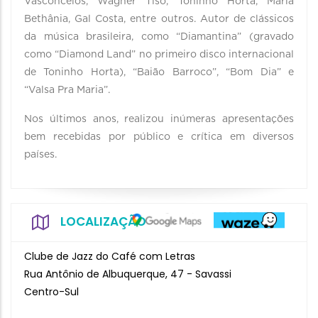
Vasconcelos, Wagner Tiso, Toninho Horta, Maria
Bethânia, Gal Costa, entre outros. Autor de clássicos
da música brasileira, como “Diamantina” (gravado
como “Diamond Land” no primeiro disco internacional
de Toninho Horta), “Baião Barroco”, “Bom Dia” e
“Valsa Pra Maria”.
Nos últimos anos, realizou inúmeras apresentações
bem recebidas por público e crítica em diversos
países.
LOCALIZAÇÃO
Clube de Jazz do Café com Letras
Rua Antônio de Albuquerque, 47 - Savassi
Centro-Sul