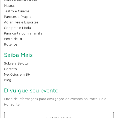
Bares e Restaurantes
Museus
Teatro e Cinema
Parques e Praças
Ao ar livre e Esportes
Compras e Moda
Para curtir com a familia
Perto de BH
Roteiros
Saiba Mais
Sobre a Belotur
Contato
Negócios em BH
Blog
Divulgue seu evento
Envio de informações para divulgação de eventos no Portal Belo
Horizonte