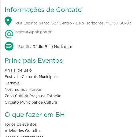
Informações de Contato
Rua Espírito Santo, 527 Centro - Belo Horizonte, MG, 30160-031
belotur@pbh.gov.br
Spotify
Rádio Belo Horizonte
Principais Eventos
Arraial de Belô
Festivais Culturais Municipais
Carnaval
Noturno nos Museus
Zona Cultura Praça da Estação
Circuito Municipal de Cultura
O que fazer em BH
Todos os eventos
Atividades Gratuitas