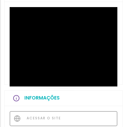
INFORMAÇÕES
ACESSAR O SITE