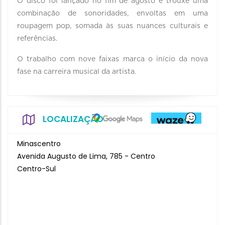
O disco foi lançado no fim de agosto e trouxe uma
combinação de sonoridades, envoltas em uma
roupagem pop, somada às suas nuances culturais e
referências.
O trabalho com nove faixas marca o início da nova
fase na carreira musical da artista.
LOCALIZAÇÃO
Minascentro
Avenida Augusto de Lima, 785 - Centro
Centro-Sul