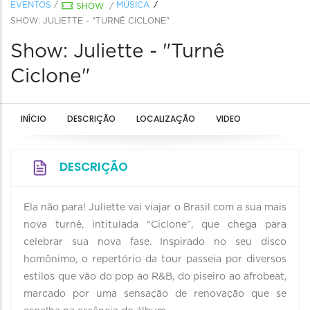
EVENTOS
/
MÚSICA
SHOW
/
SHOW: JULIETTE - "TURNÊ CICLONE"
Show: Juliette - "Turnê
Ciclone"
INÍCIO
DESCRIÇÃO
LOCALIZAÇÃO
VIDEO
DESCRIÇÃO
Ela não para! Juliette vai viajar o Brasil com a sua mais
nova turnê, intitulada “Ciclone”, que chega para
celebrar sua nova fase. Inspirado no seu disco
homônimo, o repertório da tour passeia por diversos
estilos que vão do pop ao R&B, do piseiro ao afrobeat,
marcado por uma sensação de renovação que se