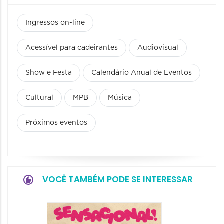
Ingressos on-line
Acessível para cadeirantes
Audiovisual
Show e Festa
Calendário Anual de Eventos
Cultural
MPB
Música
Próximos eventos
VOCÊ TAMBÉM PODE SE INTERESSAR
Show: 