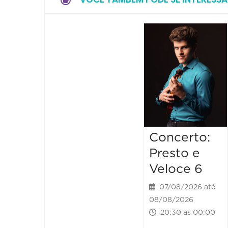
Concerto:
Presto e
Veloce 6
07/08/2026 até
08/08/2026
20:30 às 00:00