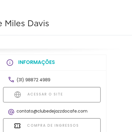
 Miles Davis
INFORMAÇÕES
(31) 98872 4989
ACESSAR O SITE
contato@clubedejazzdocafe.com
COMPRA DE INGRESSOS