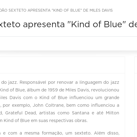
ÃO SEXTETO APRESENTA "KIND OF BLUE" DE MILES DAVIS
teto apresenta "Kind of Blue" de
 do jazz. Responsável por renovar a linguagem do jazz
ind of Blue, álbum de 1959 de Miles Davis, revolucionou
Miles Davis com o Kind of Blue influenciou um grande
 por exemplo, John Coltrane, bem como influenciou a
, Grateful Dead, artistas como Santana e até Milton
 Kind of Blue em suas respectivas obras.
 e com a mesma formação, um sexteto. Além disso,