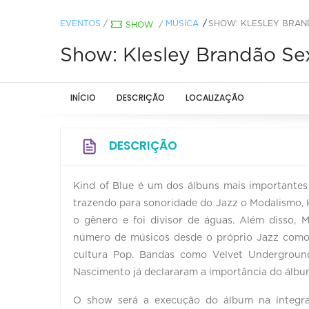
EVENTOS
/
MÚSICA
SHOW: KLESLEY BRAND
SHOW
/
Show: Klesley Brandão Sex
INÍCIO
DESCRIÇÃO
LOCALIZAÇÃO
DESCRIÇÃO
Kind of Blue é um dos álbuns mais importantes
trazendo para sonoridade do Jazz o Modalismo, K
o gênero e foi divisor de águas. Além disso, 
número de músicos desde o próprio Jazz como,
cultura Pop. Bandas como Velvet Underground
Nascimento já declararam a importância do álbum
O show será a execução do álbum na íntegra