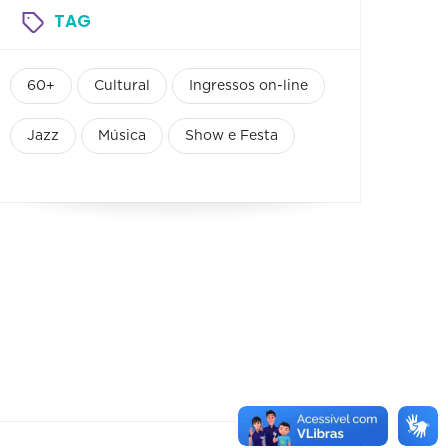
TAG
60+
Cultural
Ingressos on-line
Jazz
Música
Show e Festa