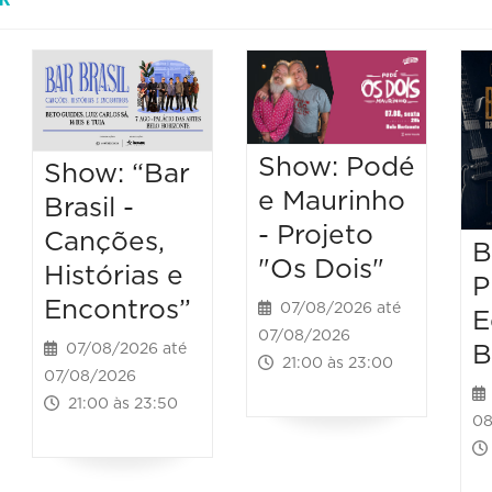
Show: Podé
Show: “Bar
e Maurinho
Brasil -
- Projeto
Canções,
B
"Os Dois"
Histórias e
P
Encontros”
07/08/2026 até
E
07/08/2026
B
07/08/2026 até
21:00 às 23:00
07/08/2026
21:00 às 23:50
08