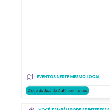
EVENTOS NESTE MESMO LOCAL
Clube de Jazz do Café com Letras
VOCÊ TAMBÉM PODE SE INTERESSA