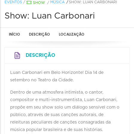
EVENTOS
/
MÚSICA
SHOW: LUAN CARBONARI
SHOW
/
Show: Luan Carbonari
INÍCIO
DESCRIÇÃO
LOCALIZAÇÃO
DESCRIÇÃO
Luan Carbonari em Belo Horizonte! Dia 14 de
setembro no Teatro da Cidade.
Dentro de uma atmosfera intimista, o cantor,
compositor e multi-instrumentista, Luan Carbonari,
propõe em seu show solo um diálogo sensível com o
público, através de suas canções autorais, de
releituras peculiares de canções consagradas da
música popular brasileira e de suas histórias.