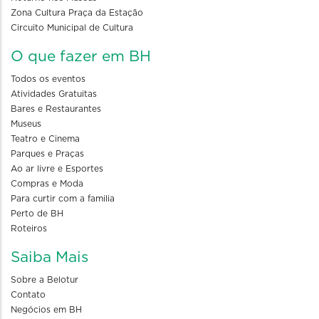
Zona Cultura Praça da Estação
Circuito Municipal de Cultura
O que fazer em BH
Todos os eventos
Atividades Gratuitas
Bares e Restaurantes
Museus
Teatro e Cinema
Parques e Praças
Ao ar livre e Esportes
Compras e Moda
Para curtir com a familia
Perto de BH
Roteiros
Saiba Mais
Sobre a Belotur
Contato
Negócios em BH