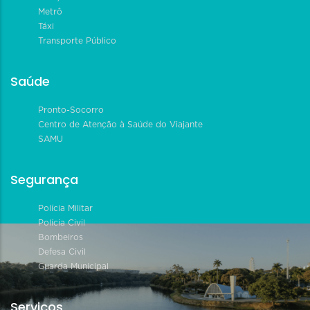
Metrô
Táxi
Transporte Público
Saúde
Pronto-Socorro
Centro de Atenção à Saúde do Viajante
SAMU
Segurança
Polícia Militar
Polícia Civil
Bombeiros
Defesa Civil
Guarda Municipal
Serviços