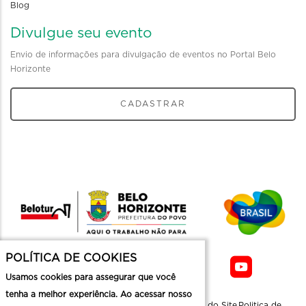
Blog
Divulgue seu evento
Envio de informações para divulgação de eventos no Portal Belo
Horizonte
CADASTRAR
POLÍTICA DE COOKIES
Usamos cookies para assegurar que você
tenha a melhor experiência. Ao acessar nosso
Sobre a
Contato
Informaçoes
Mapa do Site
Politica de