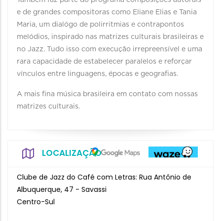
Tambem faz parte do programa composições autorais
e de grandes compositoras como Eliane Elias e Tania
Maria, um dialógo de polirritmias e contrapontos
melódios, inspirado nas matrizes culturais brasileiras e
no Jazz. Tudo isso com execução irrepreensível e uma
rara capacidade de estabelecer paralelos e reforçar
vínculos entre linguagens, épocas e geografias.
A mais fina música brasileira em contato com nossas
matrizes culturais.
LOCALIZAÇÃO
Clube de Jazz do Café com Letras: Rua Antônio de
Albuquerque, 47 - Savassi
Centro-Sul