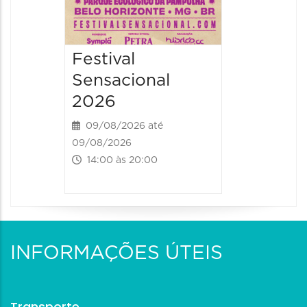
Festival
Sensacional
2026
09/08/2026 até
09/08/2026
14:00 às 20:00
INFORMAÇÕES ÚTEIS
Transporte