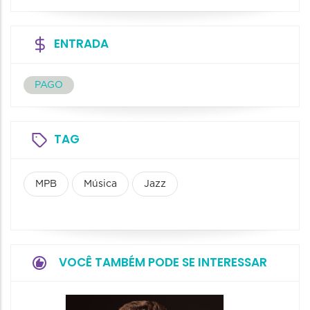
ENTRADA
PAGO
TAG
MPB
Música
Jazz
VOCÊ TAMBÉM PODE SE INTERESSAR
Show: 