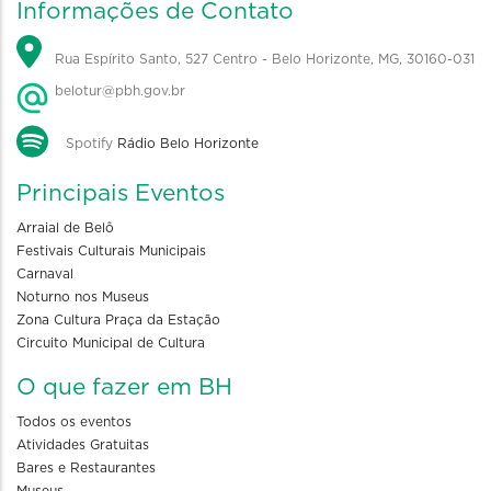
Informações de Contato
Rua Espírito Santo, 527 Centro - Belo Horizonte, MG, 30160-031
belotur@pbh.gov.br
Spotify
Rádio Belo Horizonte
Principais Eventos
Arraial de Belô
Festivais Culturais Municipais
Carnaval
Noturno nos Museus
Zona Cultura Praça da Estação
Circuito Municipal de Cultura
O que fazer em BH
Todos os eventos
Atividades Gratuitas
Bares e Restaurantes