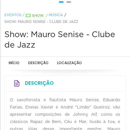
EVENTOS
/
MÚSICA
SHOW
/
SHOW: MAURO SENISE - CLUBE DE JAZZ
Show: Mauro Senise - Clube
de Jazz
INÍCIO
DESCRIÇÃO
LOCALIZAÇÃO
DESCRIÇÃO
O saxofonista e flautista Mauro Senise, Eduardo
Farias, Eneias Xavier e André "Limão" Queiroz, vão
apresentar composições de Johnny Alf, como os
clássicos Rapaz de Bem, Céu e Mar, Ilusão à toa, e
outras jóias desse importante mestre. Mauro