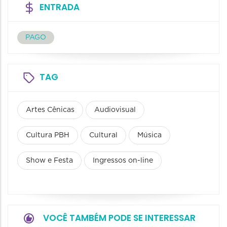
ENTRADA
PAGO
TAG
Artes Cênicas
Audiovisual
Cultura PBH
Cultural
Música
Show e Festa
Ingressos on-line
VOCÊ TAMBÉM PODE SE INTERESSAR