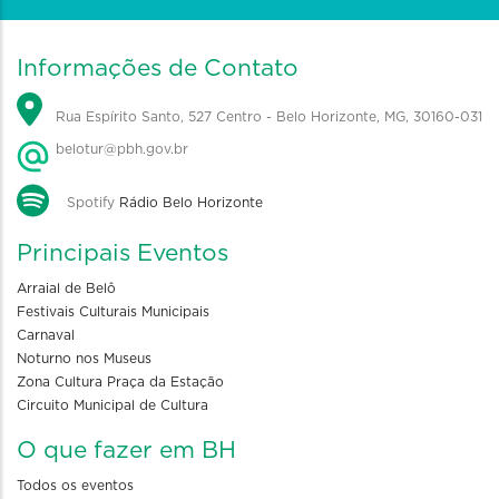
Informações de Contato
Rua Espírito Santo, 527 Centro - Belo Horizonte, MG, 30160-031
belotur@pbh.gov.br
Spotify
Rádio Belo Horizonte
Principais Eventos
Arraial de Belô
Festivais Culturais Municipais
Carnaval
Noturno nos Museus
Zona Cultura Praça da Estação
Circuito Municipal de Cultura
O que fazer em BH
Todos os eventos