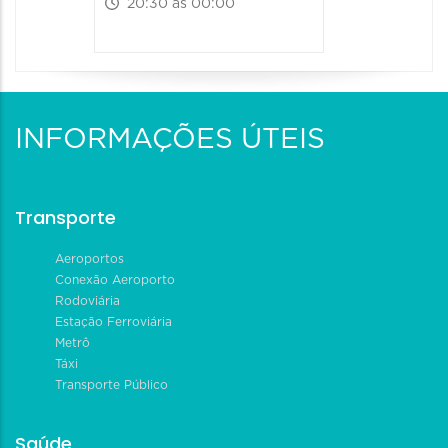
20:30 às 00:00
INFORMAÇÕES ÚTEIS
Transporte
Aeroportos
Conexão Aeroporto
Rodoviária
Estação Ferroviária
Metrô
Táxi
Transporte Público
Saúde