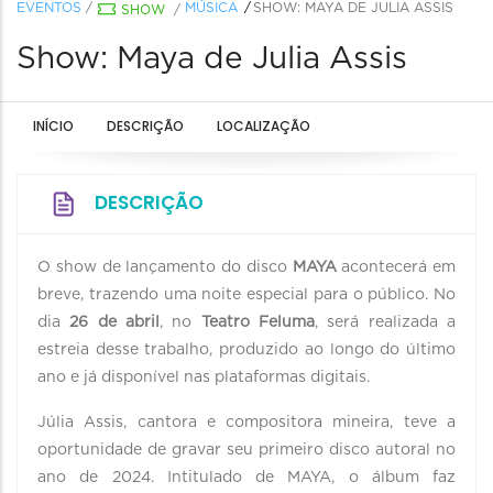
EVENTOS
/
MÚSICA
SHOW: MAYA DE JULIA ASSIS
SHOW
/
Show: Maya de Julia Assis
INÍCIO
DESCRIÇÃO
LOCALIZAÇÃO
DESCRIÇÃO
O show de lançamento do disco
MAYA
acontecerá em
breve, trazendo uma noite especial para o público. No
dia
26 de abril
, no
Teatro Feluma
, será realizada a
estreia desse trabalho, produzido ao longo do último
ano e já disponível nas plataformas digitais.
Júlia Assis, cantora e compositora mineira, teve a
oportunidade de gravar seu primeiro disco autoral no
ano de 2024. Intitulado de MAYA, o álbum faz