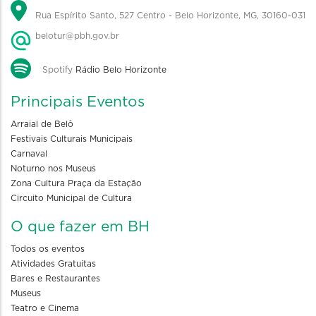
Rua Espírito Santo, 527 Centro - Belo Horizonte, MG, 30160-031
belotur@pbh.gov.br
Spotify
Rádio Belo Horizonte
Principais Eventos
Arraial de Belô
Festivais Culturais Municipais
Carnaval
Noturno nos Museus
Zona Cultura Praça da Estação
Circuito Municipal de Cultura
O que fazer em BH
Todos os eventos
Atividades Gratuitas
Bares e Restaurantes
Museus
Teatro e Cinema