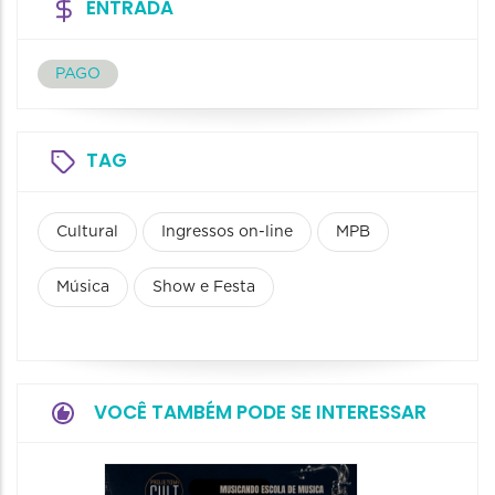
ENTRADA
PAGO
TAG
Cultural
Ingressos on-line
MPB
Música
Show e Festa
VOCÊ TAMBÉM PODE SE INTERESSAR
Horizo