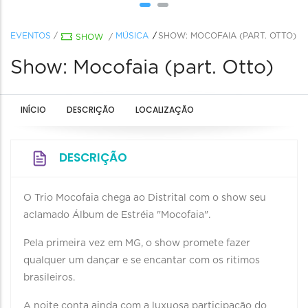
EVENTOS
/
MÚSICA
SHOW: MOCOFAIA (PART. OTTO)
SHOW
/
Show: Mocofaia (part. Otto)
INÍCIO
DESCRIÇÃO
LOCALIZAÇÃO
DESCRIÇÃO
O Trio Mocofaia chega ao Distrital com o show seu
aclamado Álbum de Estréia "Mocofaia".
Pela primeira vez em MG, o show promete fazer
qualquer um dançar e se encantar com os ritimos
brasileiros.
A noite conta ainda com a luxuosa participação do