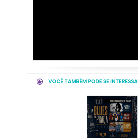
VOCÊ TAMBÉM PODE SE INTERESSA