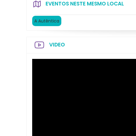
EVENTOS NESTE MESMO LOCAL
A Autêntica
VIDEO