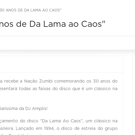
30 ANOS DE DA LAMA AO CAOS"
nos de Da Lama ao Caos"
tica recebe a Nação Zumbi comemorando os 30 anos do
sentará todas as faixas do disco que é um clássico na
alíssima da DJ Amplis!
çamento do disco “Da Lama Ao Caos”, um clássico na
asileira. Lançado em 1994, o disco de estreia do grupo