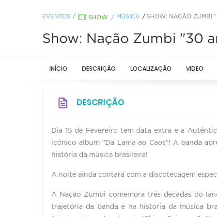
EVENTOS
/
MÚSICA
SHOW: NAÇÃO ZUMBI "
SHOW
/
Show: Nação Zumbi "30 a
INÍCIO
DESCRIÇÃO
LOCALIZAÇÃO
VIDEO
DESCRIÇÃO
Dia 15 de Fevereiro tem data extra e a Autên
icônico álbum "Da Lama ao Caos"! A banda apre
história da música brasileira!
A noite ainda contará com a discotecagem especi
A Nação Zumbi comemora três décadas do lan
trajetória da banda e na história da música br