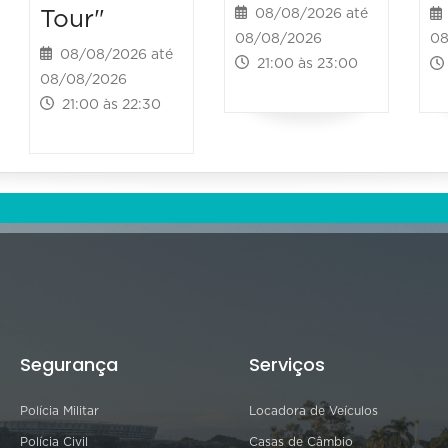
Tour"
08/08/2026 até
08/08/2026
08
08/08/2026 até
21:00 às 23:00
08/08/2026
21:00 às 22:30
Segurança
Serviços
Polícia Militar
Locadora de Veículos
Polícia Civil
Casas de Câmbio