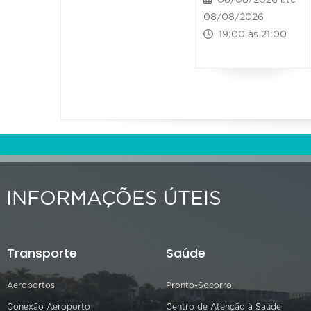
08/08/2026 até
08/08/2026
19:00 às 21:00
INFORMAÇÕES ÚTEIS
Transporte
Saúde
Aeroportos
Pronto-Socorro
Conexão Aeroporto
Centro de Atenção à Saúde