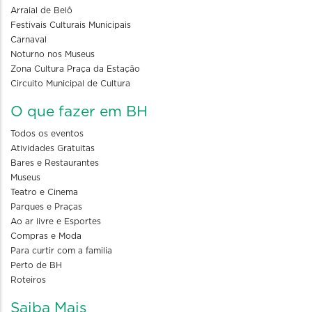
Arraial de Belô
Festivais Culturais Municipais
Carnaval
Noturno nos Museus
Zona Cultura Praça da Estação
Circuito Municipal de Cultura
O que fazer em BH
Todos os eventos
Atividades Gratuitas
Bares e Restaurantes
Museus
Teatro e Cinema
Parques e Praças
Ao ar livre e Esportes
Compras e Moda
Para curtir com a familia
Perto de BH
Roteiros
Saiba Mais