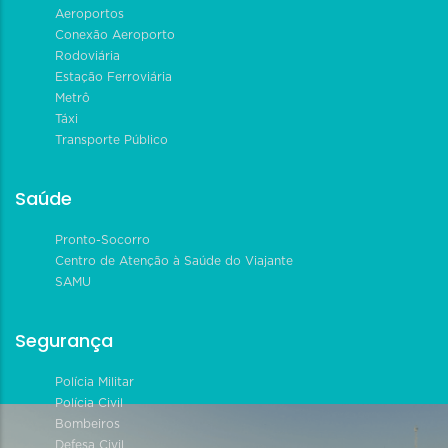
Aeroportos
Conexão Aeroporto
Rodoviária
Estação Ferroviária
Metrô
Táxi
Transporte Público
Saúde
Pronto-Socorro
Centro de Atenção à Saúde do Viajante
SAMU
Segurança
Polícia Militar
Polícia Civil
Bombeiros
Defesa Civil