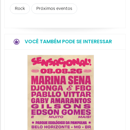
Rock
Próximos eventos
VOCÊ TAMBÉM PODE SE INTERESSAR
Show: 
Handel
09/08/20
09/08/202
16:30 às 