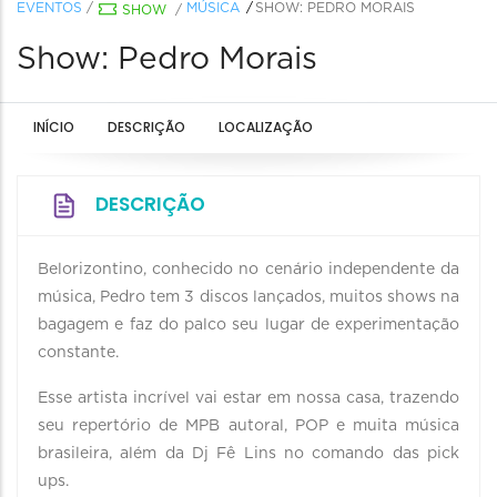
EVENTOS
/
MÚSICA
SHOW: PEDRO MORAIS
SHOW
/
Show: Pedro Morais
INÍCIO
DESCRIÇÃO
LOCALIZAÇÃO
DESCRIÇÃO
Belorizontino, conhecido no cenário independente da
música, Pedro tem 3 discos lançados, muitos shows na
bagagem e faz do palco seu lugar de experimentação
constante.
Esse artista incrível vai estar em nossa casa, trazendo
seu repertório de MPB autoral, POP e muita música
brasileira, além da Dj Fê Lins no comando das pick
ups.