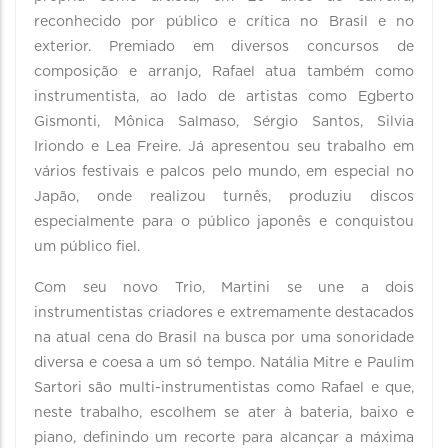
reconhecido por público e crítica no Brasil e no
exterior. Premiado em diversos concursos de
composição e arranjo, Rafael atua também como
instrumentista, ao lado de artistas como Egberto
Gismonti, Mônica Salmaso, Sérgio Santos, Silvia
Iriondo e Lea Freire. Já apresentou seu trabalho em
vários festivais e palcos pelo mundo, em especial no
Japão, onde realizou turnês, produziu discos
especialmente para o público japonês e conquistou
um público fiel.
Com seu novo Trio, Martini se une a dois
instrumentistas criadores e extremamente destacados
na atual cena do Brasil na busca por uma sonoridade
diversa e coesa a um só tempo. Natália Mitre e Paulim
Sartori são multi-instrumentistas como Rafael e que,
neste trabalho, escolhem se ater à bateria, baixo e
piano, definindo um recorte para alcançar a máxima