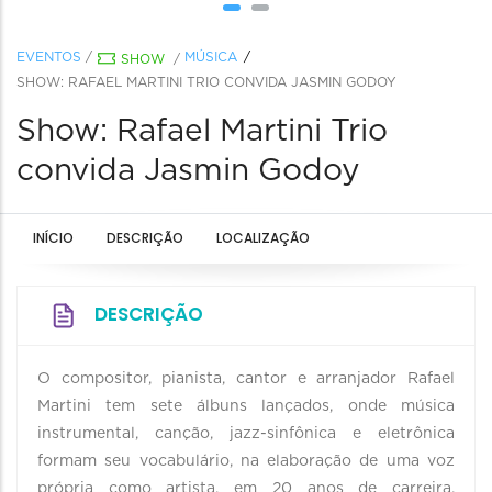
EVENTOS
/
MÚSICA
SHOW
/
SHOW: RAFAEL MARTINI TRIO CONVIDA JASMIN GODOY
Show: Rafael Martini Trio
convida Jasmin Godoy
INÍCIO
DESCRIÇÃO
LOCALIZAÇÃO
DESCRIÇÃO
O compositor, pianista, cantor e arranjador Rafael
Martini tem sete álbuns lançados, onde música
instrumental, canção, jazz-sinfônica e eletrônica
formam seu vocabulário, na elaboração de uma voz
própria como artista, em 20 anos de carreira,