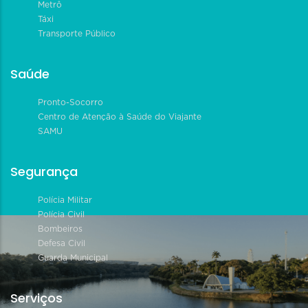
Metrô
Táxi
Transporte Público
Saúde
Pronto-Socorro
Centro de Atenção à Saúde do Viajante
SAMU
Segurança
Polícia Militar
Polícia Civil
Bombeiros
Defesa Civil
Guarda Municipal
Serviços