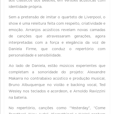
aos clássicos dos Beatles, em versões acústicas com
identidade própria.
Sem a pretensão de imitar o quarteto de Liverpool, o
show é uma releitura feita com respeito, criatividade e
emoção. Arranjos acústicos revelam novas camadas
de canções que atravessaram gerações, agora
interpretadas com a força e elegância da voz de
Daniela Firme, que conduz o repertório com
personalidade e sensibilidade.
Ao lado de Daniela, estão músicos experientes que
completam a sonoridade do projeto: Alexandre
Makarra no contrabaixo acústico e produção musical,
Bruno Albuquerque no violão e backing vocal, Ted
Wesley nos teclados e acordeon, e Arnoldo Ravizzini
na bateria.
No repertório, canções como “Yesterday”, “Come