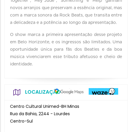
Together”, “Hey Jude”, “Something” e “Help” ganham
novos arranjos que preservam a essência original, mas
com a marca sonora da Rock Beats, que transita entre
a delicadeza e a potência ao longo da apresentação.
O show marca a primeira apresentação desse projeto
em Belo Horizonte, e os ingressos são limitados. Uma
oportunidade única para fãs dos Beatles e da boa
música vivenciarem esse tributo afetuoso e cheio de
identidade.
LOCALIZAÇÃO
Centro Cultural Unimed-BH Minas
Rua da Bahia, 2244 - Lourdes
Centro-Sul