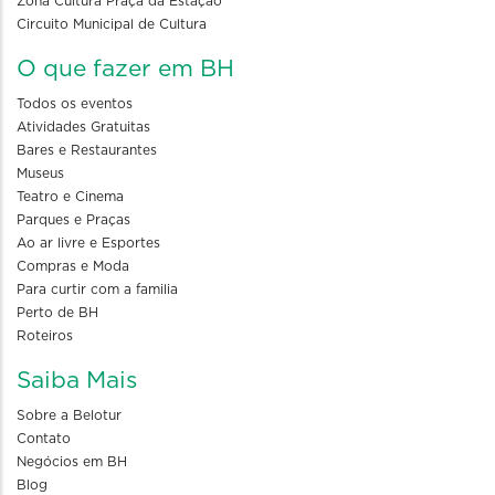
Zona Cultura Praça da Estação
Circuito Municipal de Cultura
O que fazer em BH
Todos os eventos
Atividades Gratuitas
Bares e Restaurantes
Museus
Teatro e Cinema
Parques e Praças
Ao ar livre e Esportes
Compras e Moda
Para curtir com a familia
Perto de BH
Roteiros
Saiba Mais
Sobre a Belotur
Contato
Negócios em BH
Blog