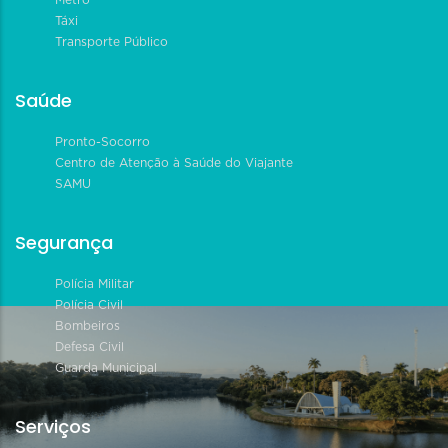
Metrô
Táxi
Transporte Público
Saúde
Pronto-Socorro
Centro de Atenção à Saúde do Viajante
SAMU
Segurança
Polícia Militar
Polícia Civil
Bombeiros
Defesa Civil
Guarda Municipal
Serviços