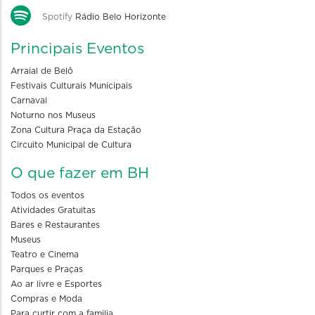
Spotify
Rádio Belo Horizonte
Principais Eventos
Arraial de Belô
Festivais Culturais Municipais
Carnaval
Noturno nos Museus
Zona Cultura Praça da Estação
Circuito Municipal de Cultura
O que fazer em BH
Todos os eventos
Atividades Gratuitas
Bares e Restaurantes
Museus
Teatro e Cinema
Parques e Praças
Ao ar livre e Esportes
Compras e Moda
Para curtir com a familia