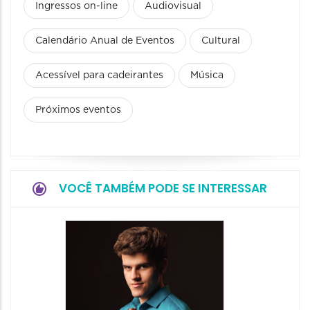
Ingressos on-line
Audiovisual
Calendário Anual de Eventos
Cultural
Acessível para cadeirantes
Música
Próximos eventos
VOCÊ TAMBÉM PODE SE INTERESSAR
Show: 
Maurin
Projet
Dois"