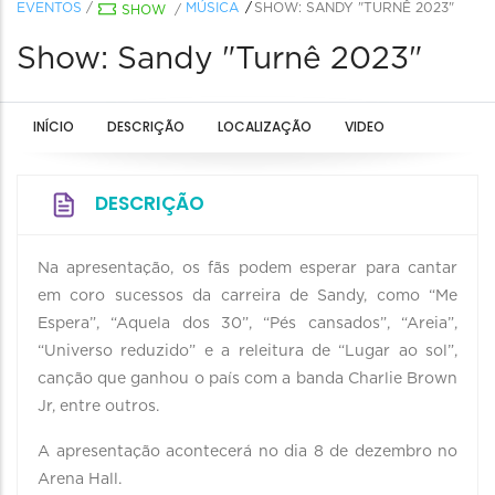
EVENTOS
/
MÚSICA
SHOW: SANDY "TURNÊ 2023"
SHOW
/
Show: Sandy "Turnê 2023"
INÍCIO
DESCRIÇÃO
LOCALIZAÇÃO
VIDEO
DESCRIÇÃO
Na apresentação, os fãs podem esperar para cantar
em coro sucessos da carreira de Sandy, como “Me
Espera”, “Aquela dos 30”, “Pés cansados”, “Areia”,
“Universo reduzido” e a releitura de “Lugar ao sol”,
canção que ganhou o país com a banda Charlie Brown
Jr, entre outros.
A apresentação acontecerá no dia 8 de dezembro no
Arena Hall.