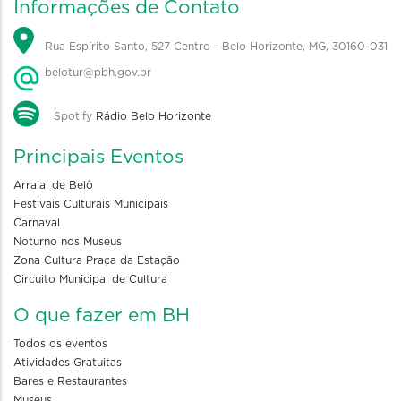
Informações de Contato
Rua Espírito Santo, 527 Centro - Belo Horizonte, MG, 30160-031
belotur@pbh.gov.br
Spotify
Rádio Belo Horizonte
Principais Eventos
Arraial de Belô
Festivais Culturais Municipais
Carnaval
Noturno nos Museus
Zona Cultura Praça da Estação
Circuito Municipal de Cultura
O que fazer em BH
Todos os eventos
Atividades Gratuitas
Bares e Restaurantes
Museus