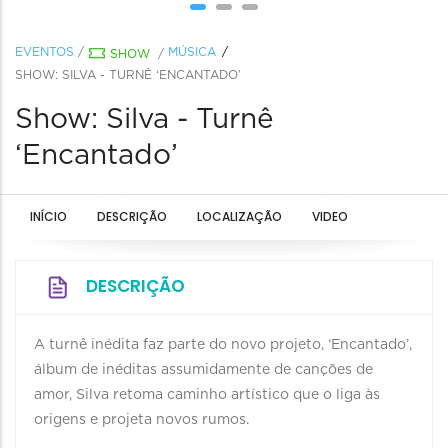
EVENTOS
/
MÚSICA
SHOW
/
SHOW: SILVA - TURNÊ ‘ENCANTADO’
Show: Silva - Turnê
‘Encantado’
INÍCIO
DESCRIÇÃO
LOCALIZAÇÃO
VIDEO
DESCRIÇÃO
A turnê inédita faz parte do novo projeto, ‘Encantado’,
álbum de inéditas assumidamente de canções de
amor, Silva retoma caminho artístico que o liga às
origens e projeta novos rumos.