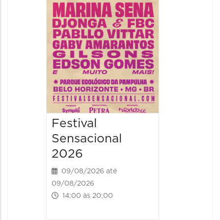
09/08/20
09/08/202
16:30 às 
Festival
Sensacional
2026
09/08/2026 até
09/08/2026
14:00 às 20:00