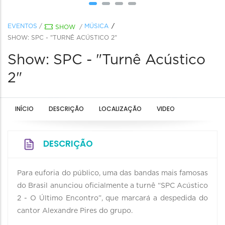
EVENTOS
/
MÚSICA
SHOW
/
SHOW: SPC - "TURNÊ ACÚSTICO 2"
Show: SPC - "Turnê Acústico
2"
INÍCIO
DESCRIÇÃO
LOCALIZAÇÃO
VIDEO
DESCRIÇÃO
Para euforia do público, uma das bandas mais famosas
do Brasil anunciou oficialmente a turnê “SPC Acústico
2 - O Último Encontro”, que marcará a despedida do
cantor Alexandre Pires do grupo.