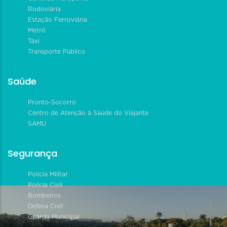
Rodoviária
Estação Ferroviária
Metrô
Táxi
Transporte Público
Saúde
Pronto-Socorro
Centro de Atenção à Saúde do Viajante
SAMU
Segurança
Polícia Militar
Polícia Civil
Bombeiros
Defesa Civil
Guarda Municipal