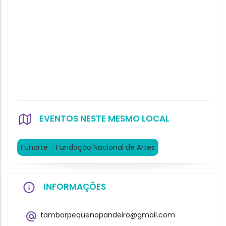
EVENTOS NESTE MESMO LOCAL
Funarte - Fundação Nacional de Artes
INFORMAÇÕES
tamborpequenopandeiro@gmail.com