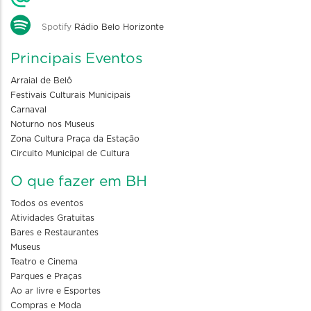
Spotify
Rádio Belo Horizonte
Principais Eventos
Arraial de Belô
Festivais Culturais Municipais
Carnaval
Noturno nos Museus
Zona Cultura Praça da Estação
Circuito Municipal de Cultura
O que fazer em BH
Todos os eventos
Atividades Gratuitas
Bares e Restaurantes
Museus
Teatro e Cinema
Parques e Praças
Ao ar livre e Esportes
Compras e Moda