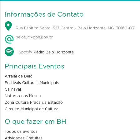
Informações de Contato
Rua Espírito Santo, 527 Centro - Belo Horizonte, MG, 30160-031
belotur@pbh.gov.br
Spotify
Rádio Belo Horizonte
Principais Eventos
Arraial de Belô
Festivais Culturais Municipais
Carnaval
Noturno nos Museus
Zona Cultura Praça da Estação
Circuito Municipal de Cultura
O que fazer em BH
Todos os eventos
Atividades Gratuitas