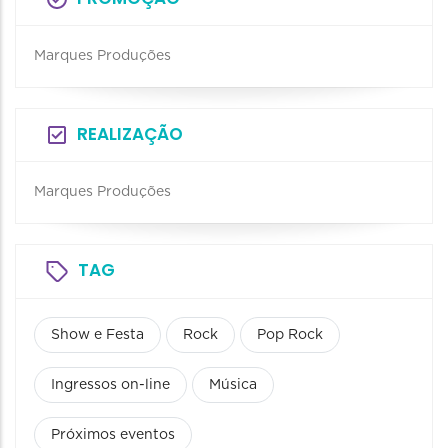
Marques Produções
REALIZAÇÃO
Marques Produções
TAG
Show e Festa
Rock
Pop Rock
Ingressos on-line
Música
Próximos eventos