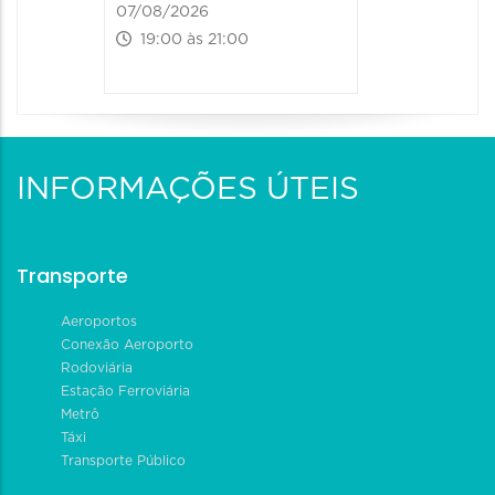
07/08/2026
19:00 às 21:00
INFORMAÇÕES ÚTEIS
Transporte
Aeroportos
Conexão Aeroporto
Rodoviária
Estação Ferroviária
Metrô
Táxi
Transporte Público