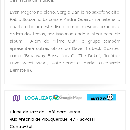
da história da música.
Evan Megaro no piano, Sergio Danilo no saxofone alto,
Pablo Souza no baixona e André Queiroz na bateria, o
quarteto tocará este disco com os mesmos arranjos e
ordem dos temas, por isso mantendo a integridade do
album. Além de “Time Out”, o grupo também
apresentará outras obras do Dave Brubeck Quartet,
como “Broadway Bossa Nova”, “The Duke”, “In Your
Own Sweet Way”, “Koto Song” e “Maria”. (Leonardo
Bernstein).
LOCALIZAÇÃO
Clube de Jazz do Café com Letras
Rua Antônio de Albuquerque, 47 - Savassi
Centro-Sul