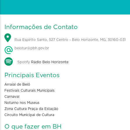
Informações de Contato
Rua Espírito Santo, 527 Centro - Belo Horizonte, MG, 30160-031
belotur@pbh.gov.br
Spotify
Rádio Belo Horizonte
Principais Eventos
Arraial de Belô
Festivais Culturais Municipais
Carnaval
Noturno nos Museus
Zona Cultura Praça da Estação
Circuito Municipal de Cultura
O que fazer em BH