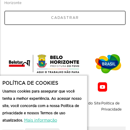
Horizonte
CADASTRAR
POLÍTICA DE COOKIES
Usamos cookies para assegurar que você
tenha a melhor experiência. Ao acessar nosso
Sobre a
Contato
Informaçoes
Mapa do Site
Politica de
site, você concorda com a nossa Política de
Belotur
Üteis
Privacidade
privacidade e nossos Termos de uso
Mais informação
atualizados.