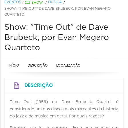
EVENTOS
/
MÚSICA
SHOW
/
SHOW: "TIME OUT" DE DAVE BRUBECK, POR EVAN MEGARO
QUARTETO
Show: "Time Out" de Dave
Brubeck, por Evan Megaro
Quarteto
INÍCIO
DESCRIÇÃO
LOCALIZAÇÃO
DESCRIÇÃO
Time Out (1959) do Dave Brubeck Quartet é
considerado um dos discos mais marcantes da história
do jazz e da música em geral. Por quais razões?