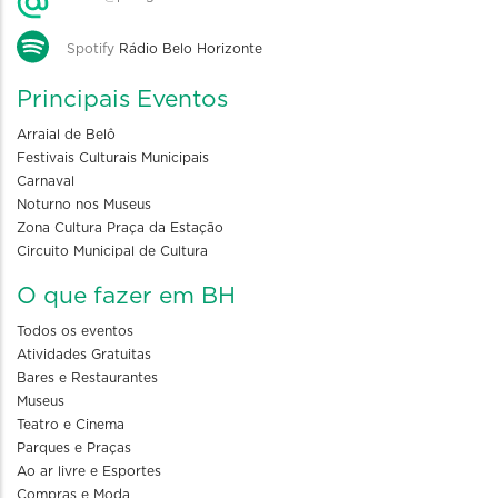
Spotify
Rádio Belo Horizonte
Principais Eventos
Arraial de Belô
Festivais Culturais Municipais
Carnaval
Noturno nos Museus
Zona Cultura Praça da Estação
Circuito Municipal de Cultura
O que fazer em BH
Todos os eventos
Atividades Gratuitas
Bares e Restaurantes
Museus
Teatro e Cinema
Parques e Praças
Ao ar livre e Esportes
Compras e Moda