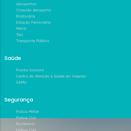
Aeroportos
Conexão Aeroporto
Rodoviária
Estação Ferroviária
Metrô
Táxi
Transporte Público
Saúde
Pronto-Socorro
Centro de Atenção à Saúde do Viajante
SAMU
Segurança
Polícia Militar
Polícia Civil
Bombeiros
Defesa Civil