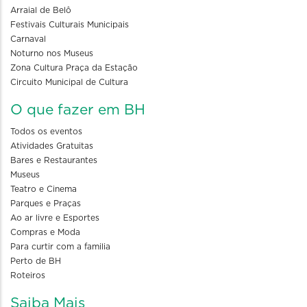
Arraial de Belô
Festivais Culturais Municipais
Carnaval
Noturno nos Museus
Zona Cultura Praça da Estação
Circuito Municipal de Cultura
O que fazer em BH
Todos os eventos
Atividades Gratuitas
Bares e Restaurantes
Museus
Teatro e Cinema
Parques e Praças
Ao ar livre e Esportes
Compras e Moda
Para curtir com a familia
Perto de BH
Roteiros
Saiba Mais