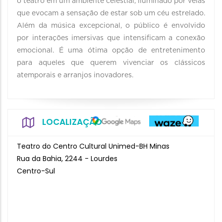
o teatro em um ambiente celestial, iluminado por velas
que evocam a sensação de estar sob um céu estrelado.
Além da música excepcional, o público é envolvido
por interações imersivas que intensificam a conexão
emocional. É uma ótima opção de entretenimento
para aqueles que querem vivenciar os clássicos
atemporais e arranjos inovadores.
LOCALIZAÇÃO
Teatro do Centro Cultural Unimed-BH Minas
Rua da Bahia, 2244 - Lourdes
Centro-Sul