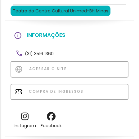
Teatro do Centro Cultural Unimed-BH Minas
INFORMAÇÕES
(31) 3516 1360
ACESSAR O SITE
COMPRA DE INGRESSOS
Instagram
Facebook