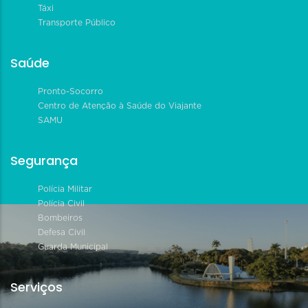
Táxi
Transporte Público
Saúde
Pronto-Socorro
Centro de Atenção à Saúde do Viajante
SAMU
Segurança
Polícia Militar
Polícia Civil
Bombeiros
Defesa Civil
Guarda Municipal
Serviços