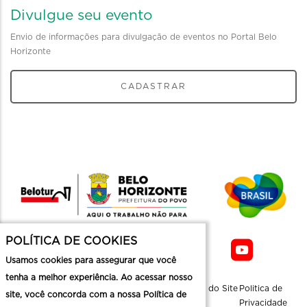
Divulgue seu evento
Envio de informações para divulgação de eventos no Portal Belo
Horizonte
CADASTRAR
POLÍTICA DE COOKIES
Usamos cookies para assegurar que você
tenha a melhor experiência. Ao acessar nosso
Sobre a
Contato
Informaçoes
Mapa do Site
Politica de
site, você concorda com a nossa Política de
Belotur
Üteis
Privacidade