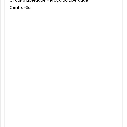
Circuito Liberdade - Praça da Liberdade
Centro-Sul