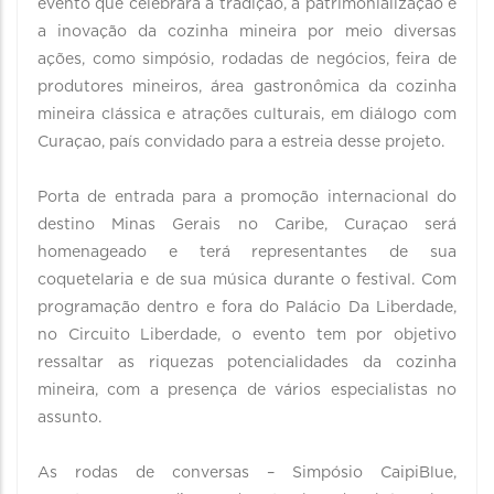
evento que celebrará a tradição, a patrimonialização e
a inovação da cozinha mineira por meio diversas
ações, como simpósio, rodadas de negócios, feira de
produtores mineiros, área gastronômica da cozinha
mineira clássica e atrações culturais, em diálogo com
Curaçao, país convidado para a estreia desse projeto.
Porta de entrada para a promoção internacional do
destino Minas Gerais no Caribe, Curaçao será
homenageado e terá representantes de sua
coquetelaria e de sua música durante o festival. Com
programação dentro e fora do Palácio Da Liberdade,
no Circuito Liberdade, o evento tem por objetivo
ressaltar as riquezas potencialidades da cozinha
mineira, com a presença de vários especialistas no
assunto.
As rodas de conversas – Simpósio CaipiBlue,