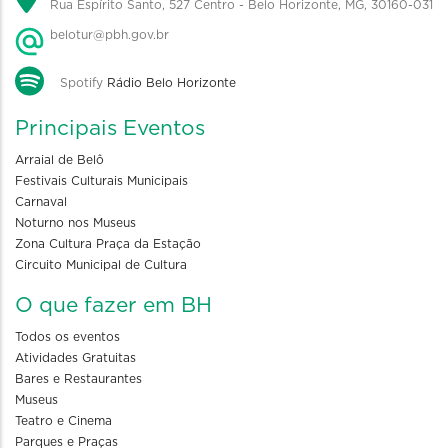
Rua Espírito Santo, 527 Centro - Belo Horizonte, MG, 30160-031
belotur@pbh.gov.br
Spotify
Rádio Belo Horizonte
Principais Eventos
Arraial de Belô
Festivais Culturais Municipais
Carnaval
Noturno nos Museus
Zona Cultura Praça da Estação
Circuito Municipal de Cultura
O que fazer em BH
Todos os eventos
Atividades Gratuitas
Bares e Restaurantes
Museus
Teatro e Cinema
Parques e Praças