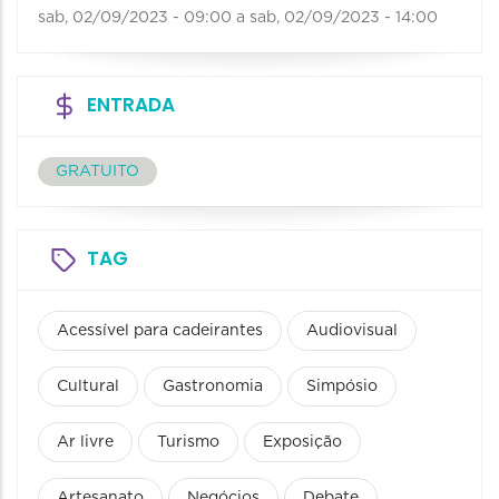
sab, 02/09/2023 - 09:00
a
sab, 02/09/2023 - 14:00
ENTRADA
GRATUITO
TAG
Acessível para cadeirantes
Audiovisual
Cultural
Gastronomia
Simpósio
Ar livre
Turismo
Exposição
Artesanato
Negócios
Debate