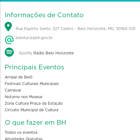
Informações de Contato
Rua Espírito Santo, 527 Centro - Belo Horizonte, MG, 30160-031
belotur@pbh.gov.br
Spotify
Rádio Belo Horizonte
Principais Eventos
Arraial de Belô
Festivais Culturais Municipais
Carnaval
Noturno nos Museus
Zona Cultura Praça da Estação
Circuito Municipal de Cultura
O que fazer em BH
Todos os eventos
Atividades Gratuitas