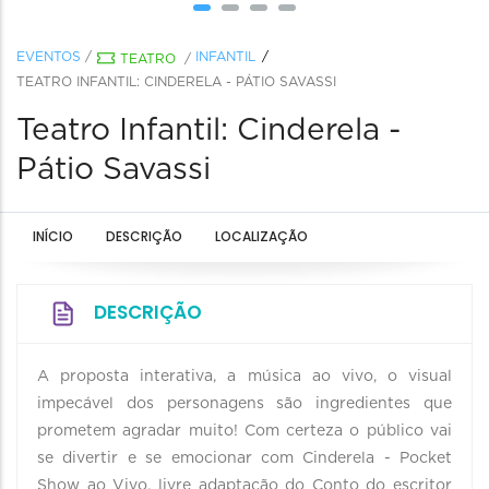
EVENTOS
/
INFANTIL
TEATRO
/
TEATRO INFANTIL: CINDERELA - PÁTIO SAVASSI
Teatro Infantil: Cinderela -
Pátio Savassi
INÍCIO
DESCRIÇÃO
LOCALIZAÇÃO
DESCRIÇÃO
A proposta interativa, a música ao vivo, o visual
impecável dos personagens são ingredientes que
prometem agradar muito! Com certeza o público vai
se divertir e se emocionar com Cinderela - Pocket
Show ao Vivo, livre adaptação do Conto do escritor