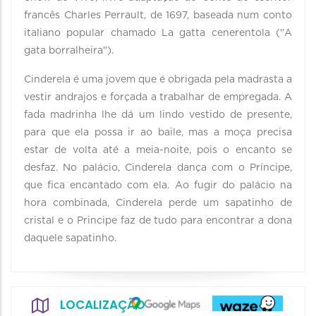
francês Charles Perrault, de 1697, baseada num conto
italiano popular chamado La gatta cenerentola ("A
gata borralheira").
Cinderela é uma jovem que é obrigada pela madrasta a
vestir andrajos e forçada a trabalhar de empregada. A
fada madrinha lhe dá um lindo vestido de presente,
para que ela possa ir ao baile, mas a moça precisa
estar de volta até a meia-noite, pois o encanto se
desfaz. No palácio, Cinderela dança com o Príncipe,
que fica encantado com ela. Ao fugir do palácio na
hora combinada, Cinderela perde um sapatinho de
cristal e o Principe faz de tudo para encontrar a dona
daquele sapatinho.
LOCALIZAÇÃO