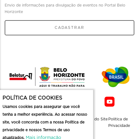
Envio de informações para divulgação de eventos no Portal Belo
Horizonte
CADASTRAR
POLÍTICA DE COOKIES
Usamos cookies para assegurar que você
tenha a melhor experiência. Ao acessar nosso
Sobre a
Contato
Informaçoes
Mapa do Site
Politica de
site, você concorda com a nossa Política de
Belotur
Üteis
Privacidade
privacidade e nossos Termos de uso
Mais informação
atualizados.