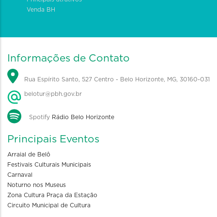
Venda BH
Informações de Contato
Rua Espírito Santo, 527 Centro - Belo Horizonte, MG, 30160-031
belotur@pbh.gov.br
Spotify
Rádio Belo Horizonte
Principais Eventos
Arraial de Belô
Festivais Culturais Municipais
Carnaval
Noturno nos Museus
Zona Cultura Praça da Estação
Circuito Municipal de Cultura