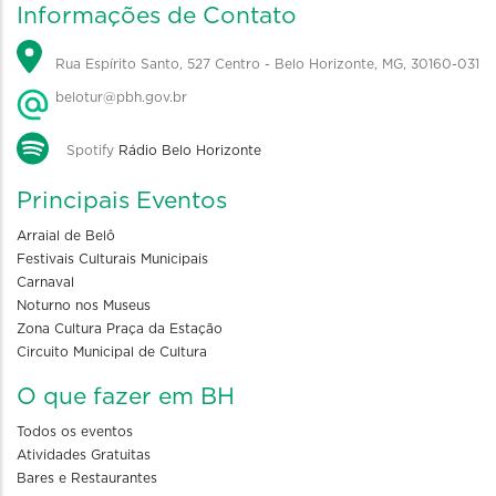
Informações de Contato
Rua Espírito Santo, 527 Centro - Belo Horizonte, MG, 30160-031
belotur@pbh.gov.br
Spotify
Rádio Belo Horizonte
Principais Eventos
Arraial de Belô
Festivais Culturais Municipais
Carnaval
Noturno nos Museus
Zona Cultura Praça da Estação
Circuito Municipal de Cultura
O que fazer em BH
Todos os eventos
Atividades Gratuitas
Bares e Restaurantes