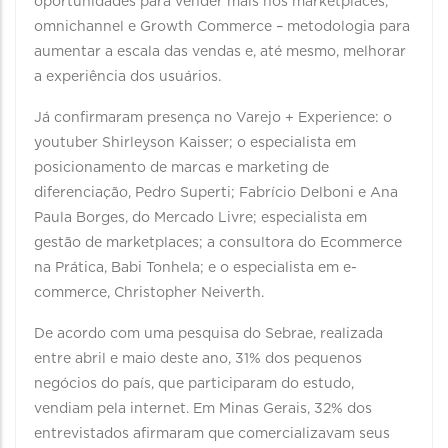
oportunidades para vender mais nos marketplaces,
omnichannel e Growth Commerce – metodologia para
aumentar a escala das vendas e, até mesmo, melhorar
a experiência dos usuários.
Já confirmaram presença no Varejo + Experience: o
youtuber Shirleyson Kaisser; o especialista em
posicionamento de marcas e marketing de
diferenciação, Pedro Superti; Fabrício Delboni e Ana
Paula Borges, do Mercado Livre; especialista em
gestão de marketplaces; a consultora do Ecommerce
na Prática, Babi Tonhela; e o especialista em e-
commerce, Christopher Neiverth.
De acordo com uma pesquisa do Sebrae, realizada
entre abril e maio deste ano, 31% dos pequenos
negócios do país, que participaram do estudo,
vendiam pela internet. Em Minas Gerais, 32% dos
entrevistados afirmaram que comercializavam seus