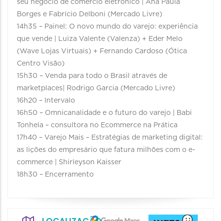
seu negócio de comércio eletrônico | Ana Paula
Borges e Fabrício Delboni (Mercado Livre)
14h35 – Painel: O novo mundo do varejo: experiência
que vende | Luiza Valente (Valenza) + Eder Melo
(Wave Lojas Virtuais) + Fernando Cardoso (Ótica
Centro Visão)
15h30 – Venda para todo o Brasil através de
marketplaces| Rodrigo Garcia (Mercado Livre)
16h20 – Intervalo
16h50 – Omnicanalidade e o futuro do varejo | Babi
Tonhela – consultora no Ecommerce na Prática
17h40 – Varejo Mais – Estratégias de marketing digital:
as lições do empresário que fatura milhões com o e-
commerce | Shirleyson Kaisser
18h30 – Encerramento