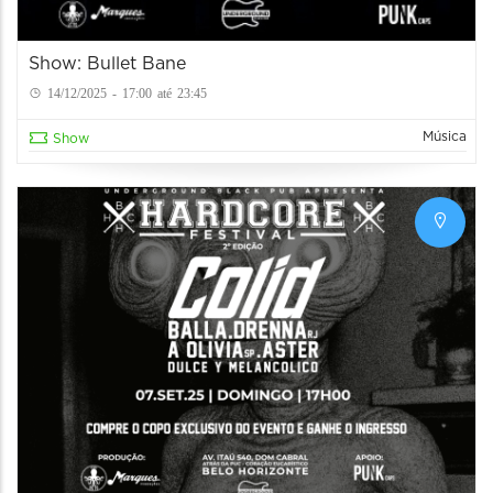
Show: Bullet Bane
14/12/2025 - 17:00 até 23:45
Música
Show