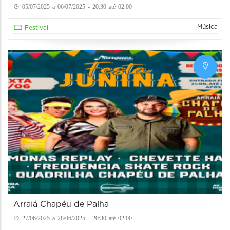
05/07/2025 a 06/07/2025 - 20:30 até 02:00
Música
Festival
Arraiá Chapéu de Palha
27/06/2025 a 28/06/2025 - 20:30 até 02:00