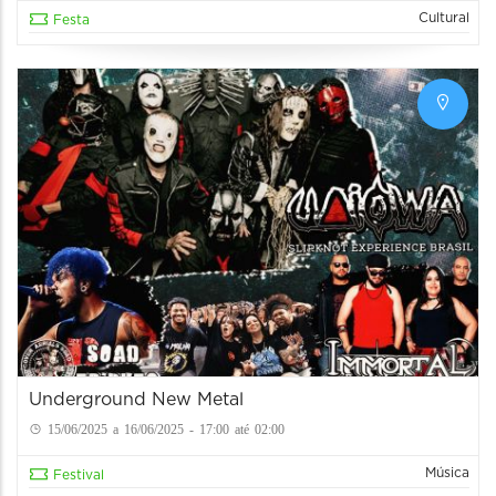
Cultural
Festa
Underground New Metal
15/06/2025 a 16/06/2025 - 17:00 até 02:00
Música
Festival