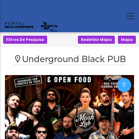
Filtros De Pesquisa
Redefinir Mapa
Mapa
Underground Black PUB