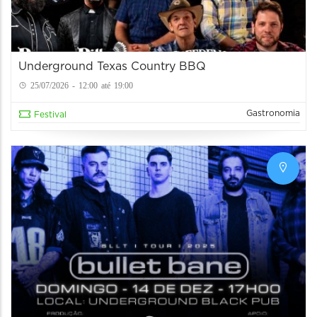
Underground Texas Country BBQ
25/07/2026 - 12:00 até 19:00
Gastronomia
Festival