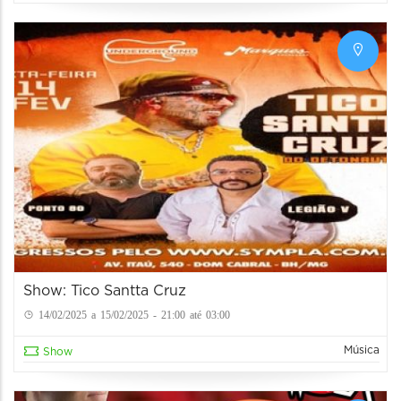
Show: Tico Santta Cruz
14/02/2025 a 15/02/2025 - 21:00 até 03:00
Música
Show