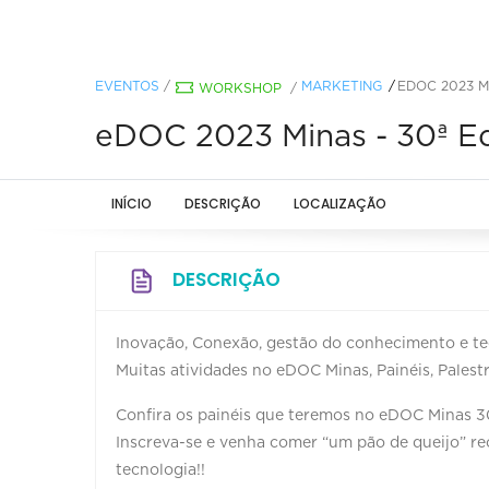
EVENTOS
/
MARKETING
EDOC 2023 M
WORKSHOP
/
eDOC 2023 Minas - 30ª E
INÍCIO
DESCRIÇÃO
LOCALIZAÇÃO
DESCRIÇÃO
Inovação, Conexão, gestão do conhecimento e tec
Muitas atividades no eDOC Minas, Painéis, Palest
Confira os painéis que teremos no eDOC Minas 3
Inscreva-se e venha comer “um pão de queijo” r
tecnologia!!