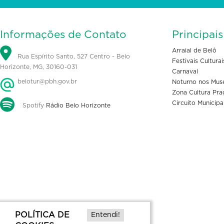
Informações de Contato
Principai
Arraial de Belô
Rua Espírito Santo, 527 Centro - Belo
Festivais Culturai
Horizonte, MG, 30160-031
Carnaval
belotur@pbh.gov.br
Noturno nos Mus
Zona Cultura Pra
Circuito Municipa
Spotify
Rádio Belo Horizonte
POLÍTICA DE
Entendi!