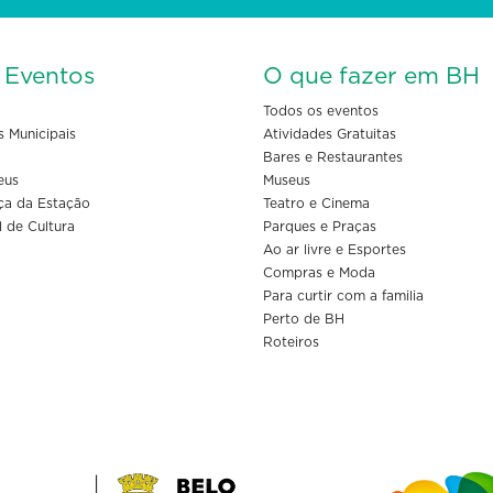
s Eventos
O que fazer em BH
Todos os eventos
s Municipais
Atividades Gratuitas
Bares e Restaurantes
eus
Museus
ça da Estação
Teatro e Cinema
l de Cultura
Parques e Praças
Ao ar livre e Esportes
Compras e Moda
Para curtir com a familia
Perto de BH
Roteiros