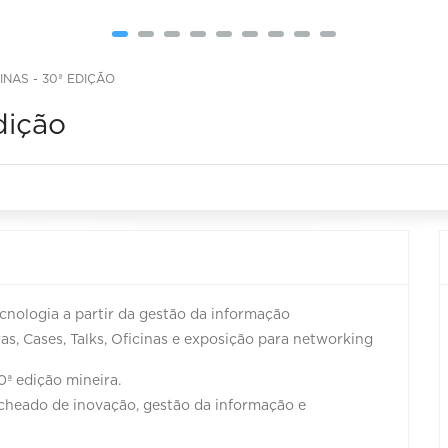
INAS - 30ª EDIÇÃO
dição
nologia a partir da gestão da informação
ras, Cases, Talks, Oficinas e exposição para networking
0ª edição mineira.
echeado de inovação, gestão da informação e