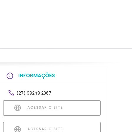
INFORMAÇÕES
(27) 99249 2367
ACESSAR O SITE
ACESSAR O SITE