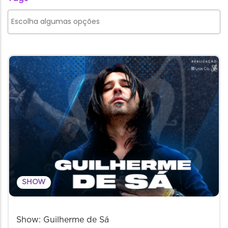
SHOW
Show: Guilherme de Sá