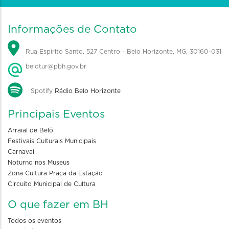
Informações de Contato
Rua Espírito Santo, 527 Centro - Belo Horizonte, MG, 30160-031
belotur@pbh.gov.br
Spotify
Rádio Belo Horizonte
Principais Eventos
Arraial de Belô
Festivais Culturais Municipais
Carnaval
Noturno nos Museus
Zona Cultura Praça da Estação
Circuito Municipal de Cultura
O que fazer em BH
Todos os eventos