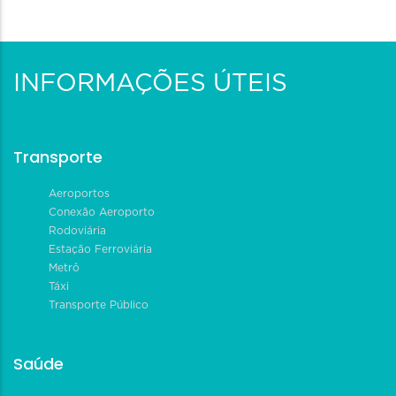
Blog
Blog
Blog
-
-
-
Blog
Blog
Blog
INFORMAÇÕES ÚTEIS
Transporte
Aeroportos
Conexão Aeroporto
Rodoviária
Estação Ferroviária
Metrô
Táxi
Transporte Público
Saúde