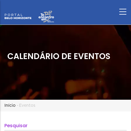
CALENDÁRIO DE EVENTOS
Trilha
Início
-
Eventos
de
Pesquisar
navegação