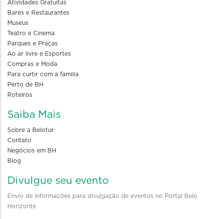
Atividades Gratuitas
Bares e Restaurantes
Museus
Teatro e Cinema
Parques e Praças
Ao ar livre e Esportes
Compras e Moda
Para curtir com a familia
Perto de BH
Roteiros
Saiba Mais
Sobre a Belotur
Contato
Negócios em BH
Blog
Divulgue seu evento
Envio de informações para divulgação de eventos no Portal Belo
Horizonte