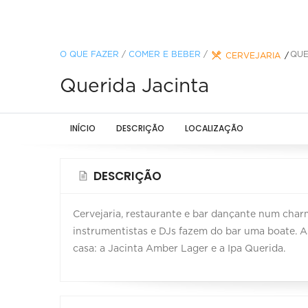
O QUE FAZER
/
COMER E BEBER
/
QUE
CERVEJARIA
Querida Jacinta
INÍCIO
DESCRIÇÃO
LOCALIZAÇÃO
DESCRIÇÃO
Cervejaria, restaurante e bar dançante num char
instrumentistas e DJs fazem do bar uma boate. A
casa: a Jacinta Amber Lager e a Ipa Querida.