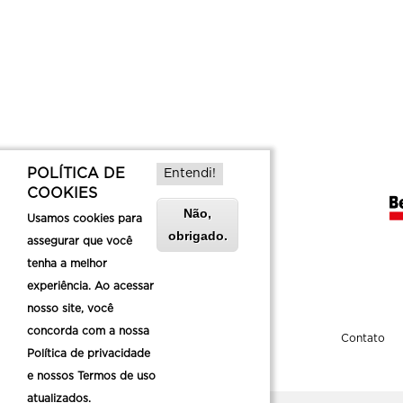
POLÍTICA DE
Entendi!
COOKIES
Não,
Usamos cookies para
obrigado.
assegurar que você
tenha a melhor
experiência. Ao acessar
nosso site, você
concorda com a nossa
Sobre a Belotur
Contato
Política de privacidade
e nossos Termos de uso
atualizados.