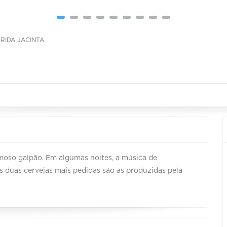
RIDA JACINTA
moso galpão. Em algumas noites, a música de
s duas cervejas mais pedidas são as produzidas pela