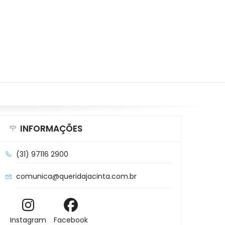
INFORMAÇÕES
(31) 97116 2900
comunica@queridajacinta.com.br
Instagram
Facebook