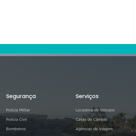
Segurança
Serviços
Polícia Militar
Locadora de Veículos
Polícia Civil
Casas de Câmbio
Bombeiros
Agências de Viagem