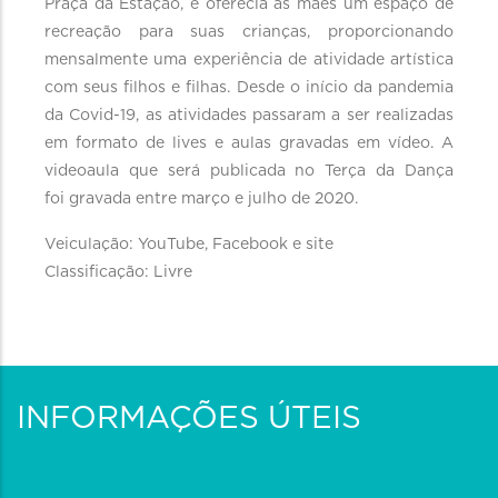
Praça da Estação, e oferecia às mães um espaço de
recreação para suas crianças, proporcionando
mensalmente uma experiência de atividade artística
com seus filhos e filhas. Desde o início da pandemia
da Covid-19, as atividades passaram a ser realizadas
em formato de lives e aulas gravadas em vídeo. A
videoaula que será publicada no Terça da Dança
foi gravada entre março e julho de 2020.
Veiculação: YouTube, Facebook e site
Classificação: Livre
INFORMAÇÕES ÚTEIS