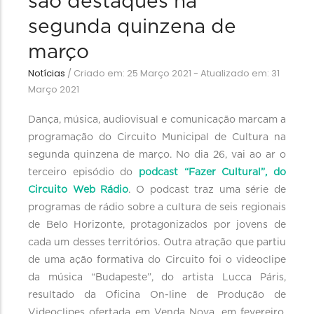
são destaques na
segunda quinzena de
março
Notícias
/
Criado em: 25 Março 2021 - Atualizado em: 31
Março 2021
Dança, música, audiovisual e comunicação marcam a
programação do Circuito Municipal de Cultura na
segunda quinzena de março. No dia 26, vai ao ar o
terceiro episódio do
podcast “Fazer Cultural”, do
Circuito Web Rádio
. O podcast traz uma série de
programas de rádio sobre a cultura de seis regionais
de Belo Horizonte, protagonizados por jovens de
cada um desses territórios. Outra atração que partiu
de uma ação formativa do Circuito foi o videoclipe
da música “Budapeste”, do artista Lucca Páris,
resultado da Oficina On-line de Produção de
Videoclipes ofertada em Venda Nova, em fevereiro.