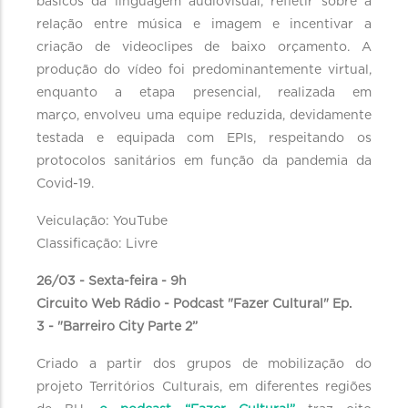
básicos da linguagem audiovisual, refletir sobre a
relação entre música e imagem e incentivar a
criação de videoclipes de baixo orçamento. A
produção do vídeo foi predominantemente virtual,
enquanto a etapa presencial, realizada em
março, envolveu uma equipe reduzida, devidamente
testada e equipada com EPIs, respeitando os
protocolos sanitários em função da pandemia da
Covid-19.
Veiculação: YouTube
Classificação: Livre
26/03 - Sexta-feira - 9h
Circuito Web Rádio - Podcast "Fazer Cultural" Ep.
3 - "Barreiro City Parte 2”
Criado a partir dos grupos de mobilização do
projeto Territórios Culturais, em diferentes regiões