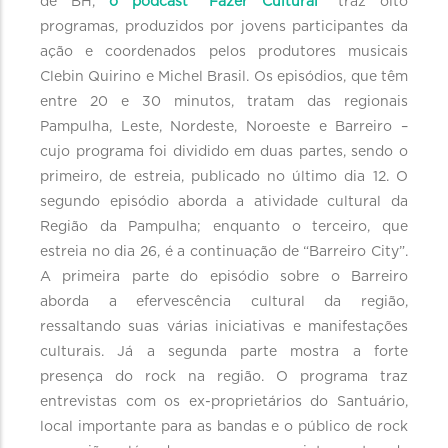
de BH,
o podcast “Fazer Cultural”
traz oito
programas, produzidos por jovens participantes da
ação e coordenados pelos produtores musicais
Clebin Quirino e Michel Brasil. Os episódios, que têm
entre 20 e 30 minutos, tratam das regionais
Pampulha, Leste, Nordeste, Noroeste e Barreiro –
cujo programa foi dividido em duas partes, sendo o
primeiro, de estreia, publicado no último dia 12. O
segundo episódio aborda a atividade cultural da
Região da Pampulha; enquanto o terceiro, que
estreia no dia 26, é a continuação de “Barreiro City”.
A primeira parte do episódio sobre o Barreiro
aborda a efervescência cultural da região,
ressaltando suas várias iniciativas e manifestações
culturais. Já a segunda parte mostra a forte
presença do rock na região. O programa traz
entrevistas com os ex-proprietários do Santuário,
local importante para as bandas e o público de rock