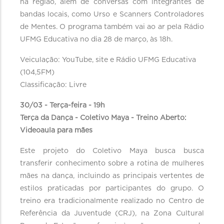
na região, além de conversas com integrantes de
bandas locais, como Urso e Scanners Controladores
de Mentes. O programa também vai ao ar pela Rádio
UFMG Educativa no dia 28 de março, às 18h.
Veiculação: YouTube, site e Rádio UFMG Educativa
(104,5FM)
Classificação: Livre
30/03 - Terça-feira - 19h
Terça da Dança - Coletivo Maya - Treino Aberto:
Videoaula para mães
Este projeto do Coletivo Maya busca busca
transferir conhecimento sobre a rotina de mulheres
mães na dança, incluindo as principais vertentes de
estilos praticadas por participantes do grupo. O
treino era tradicionalmente realizado no Centro de
Referência da Juventude (CRJ), na Zona Cultural