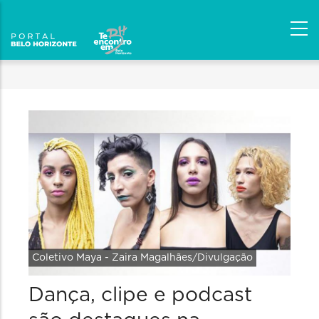
Coletivo Maya - Zaira Magalhães/Divulgação
Dança, clipe e podcast