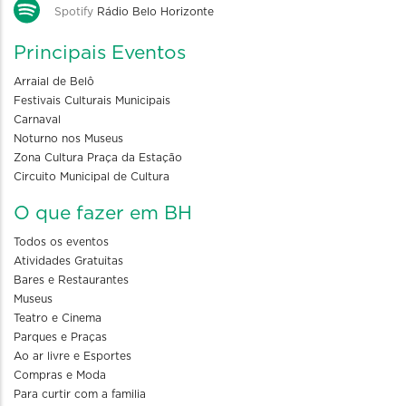
Spotify
Rádio Belo Horizonte
Principais Eventos
Arraial de Belô
Festivais Culturais Municipais
Carnaval
Noturno nos Museus
Zona Cultura Praça da Estação
Circuito Municipal de Cultura
O que fazer em BH
Todos os eventos
Atividades Gratuitas
Bares e Restaurantes
Museus
Teatro e Cinema
Parques e Praças
Ao ar livre e Esportes
Compras e Moda
Para curtir com a familia