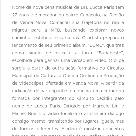
Nome da nova cena musical de BH, Lucca Páris tem
27 anos e é morador do bairro Cenáculo, na Região
de Venda Nova. Começou sua trajetória no rap e
migrou para a MPB, buscando explorar novos
caminhos estéticos e parcerias. O artista prepara o
lançamento de seu primeiro álbum, “LUME”, que traz
como single de estreia a faixa “Budapeste”,
escolhida para ganhar uma versão em vídeo. O clipe
surgiu a partir de outra ação formativa do Circuito
Municipal de Cultura, a Oficina On-line de Produção
de Videoclipes, ofertada em Venda Nova. A partir da
indicação de participantes da oficina, uma curadoria
formada por integrantes do Circuito decidiu pelo
nome de Lucca Páris. Dirigido por Marcelo Lin e
Michel Brasil, o vídeo focaliza o artista em diálogo
consigo mesmo, transitando por lugares iguais, mas
de formas diferentes. A ideia é mostrar conceitos