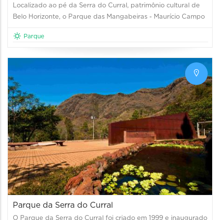
Localizado ao pé da Serra do Curral, patrimônio cultural de
Belo Horizonte, o Parque das Mangabeiras - Maurício Campo
Parque
Parque da Serra do Curral
O Parque da Serra do Curral foi criado em 1999 e inaugurado