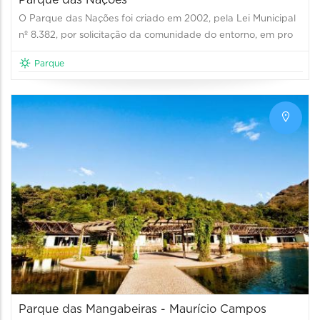
O Parque das Nações foi criado em 2002, pela Lei Municipal
nº 8.382, por solicitação da comunidade do entorno, em pro
Parque
Parque das Mangabeiras - Maurício Campos