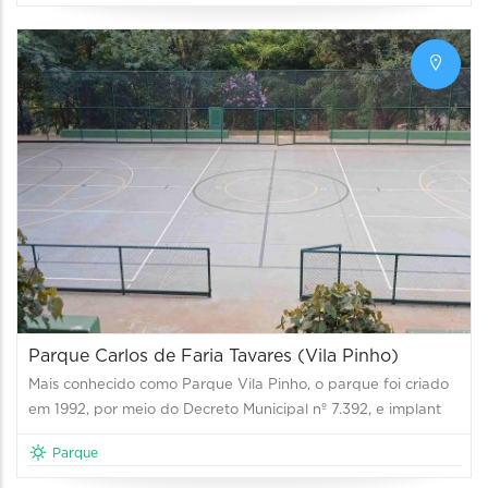
Parque Carlos de Faria Tavares (Vila Pinho)
Mais conhecido como Parque Vila Pinho, o parque foi criado
em 1992, por meio do Decreto Municipal nº 7.392, e implant
Parque