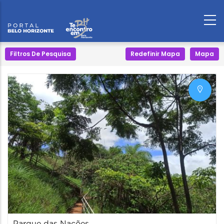
Filtros De Pesquisa
Redefinir Mapa
Mapa
Parque das Nações