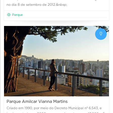
no dia 8 de setembro de 2012.&nbsp;
Parque
Parque Amilcar Vianna Martins
Criado em 1990, por meio do Decreto Municipal nº 6.543, e