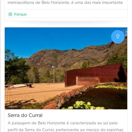
metropolitana de Belo Horizonte, é uma das mais importante
Parque
Serra do Curral
A paisagem de Belo Horizonte é caracterizada ao sul pelo
perfil da Serra do Curral, pertencente ao maciço do espinhaç