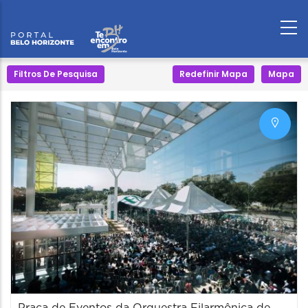
Filtros De Pesquisa
Redefinir Mapa
Mapa
Praça de Eventos da Orquestra Filarmônica de