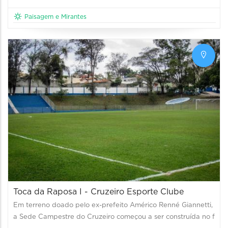
Paisagem e Mirantes
Toca da Raposa I - Cruzeiro Esporte Clube
Em terreno doado pelo ex-prefeito Américo Renné Giannetti,
a Sede Campestre do Cruzeiro começou a ser construída no f