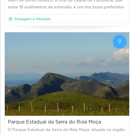
Além de ponto turístico, a Orla da Lagoa da Pampulha, que
soma 18 quilômetros de extensão, é um dos locais preferidos
Paisagem e Mirantes
Parque Estadual da Serra do Rola Moça
O Parque Estadual da Serra do Rola Moça, situado na região