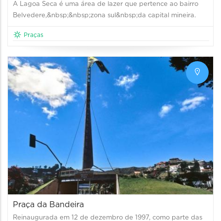
A Lagoa Seca é uma área de lazer que pertence ao bairro
Belvedere,&nbsp;&nbsp;zona sul&nbsp;da capital mineira.
Praças
Praça da Bandeira
Reinaugurada em 12 de dezembro de 1997, como parte das