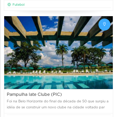
Futebol
Pampulha Iate Clube (PIC)
Foi na Belo Horizonte do final da década de 50 que surgiu a
idéia de se construir um novo clube na cidade voltado par