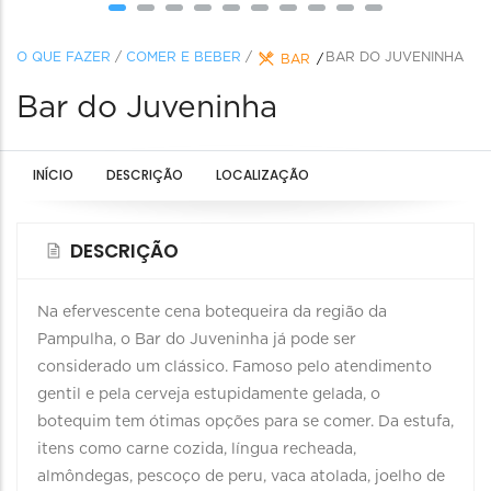
O QUE FAZER
/
COMER E BEBER
/
BAR DO JUVENINHA
BAR
Bar do Juveninha
INÍCIO
DESCRIÇÃO
LOCALIZAÇÃO
DESCRIÇÃO
Na efervescente cena botequeira da região da
Pampulha, o Bar do Juveninha já pode ser
considerado um clássico. Famoso pelo atendimento
gentil e pela cerveja estupidamente gelada, o
botequim tem ótimas opções para se comer. Da estufa,
itens como carne cozida, língua recheada,
almôndegas, pescoço de peru, vaca atolada, joelho de