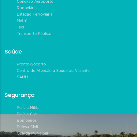
Conexão Aeroporto
Rodoviária
Estação Ferroviária
Metrô
Táxi
Transporte Público
Saúde
Pronto-Socorro
Centro de Atenção à Saúde do Viajante
SAMU
Segurança
Polícia Militar
Polícia Civil
Bombeiros
Defesa Civil
Guarda Municipal