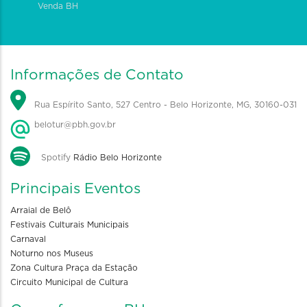
Venda BH
Informações de Contato
Rua Espírito Santo, 527 Centro - Belo Horizonte, MG, 30160-031
belotur@pbh.gov.br
Spotify
Rádio Belo Horizonte
Principais Eventos
Arraial de Belô
Festivais Culturais Municipais
Carnaval
Noturno nos Museus
Zona Cultura Praça da Estação
Circuito Municipal de Cultura