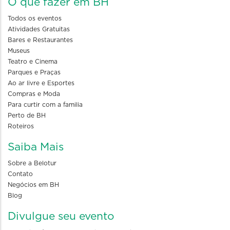
O que fazer em BH
Todos os eventos
Atividades Gratuitas
Bares e Restaurantes
Museus
Teatro e Cinema
Parques e Praças
Ao ar livre e Esportes
Compras e Moda
Para curtir com a familia
Perto de BH
Roteiros
Saiba Mais
Sobre a Belotur
Contato
Negócios em BH
Blog
Divulgue seu evento