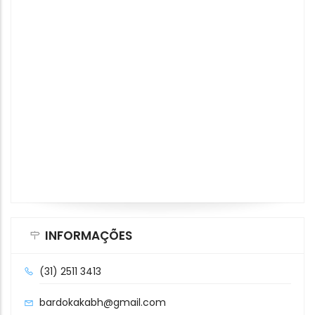
INFORMAÇÕES
(31) 2511 3413
bardokakabh@gmail.com