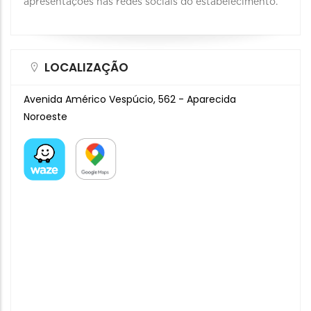
apresentações nas redes sociais do estabelecimento.
LOCALIZAÇÃO
Avenida Américo Vespúcio, 562 - Aparecida
Noroeste