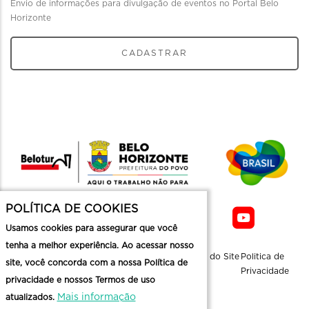
Envio de informações para divulgação de eventos no Portal Belo
Horizonte
CADASTRAR
POLÍTICA DE COOKIES
Usamos cookies para assegurar que você
tenha a melhor experiência. Ao acessar nosso
Sobre a
Contato
Informaçoes
Mapa do Site
Politica de
site, você concorda com a nossa Política de
Belotur
Üteis
Privacidade
privacidade e nossos Termos de uso
Mais informação
atualizados.