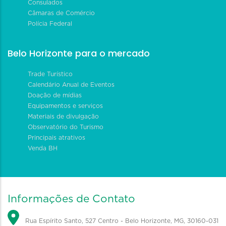
Consulados
Câmaras de Comércio
Polícia Federal
Belo Horizonte para o mercado
Trade Turístico
Calendário Anual de Eventos
Doação de mídias
Equipamentos e serviços
Materiais de divulgação
Observatório do Turismo
Principais atrativos
Venda BH
Informações de Contato
Rua Espírito Santo, 527 Centro - Belo Horizonte, MG, 30160-031