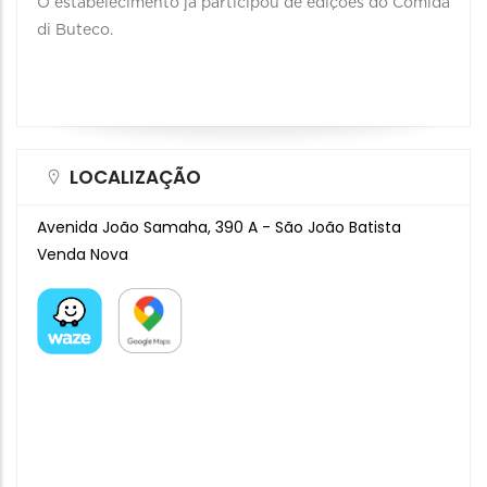
O estabelecimento já participou de edições do Comida
di Buteco.
LOCALIZAÇÃO
Avenida João Samaha, 390 A - São João Batista
Venda Nova