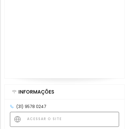
INFORMAÇÕES
(31) 9578 0247
ACESSAR O SITE