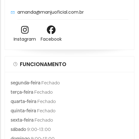
amanda@manjuoficial.com.br
Instagram
Facebook
FUNCIONAMENTO
segunda-feira
Fechado
terça-feira
Fechado
quarta-feira
Fechado
quinta-feira
Fechado
sexta-feira
Fechado
sábado
9:00-13:00
domingo
9:00-13:00