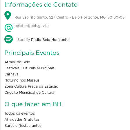
Informações de Contato
Rua Espírito Santo, 527 Centro - Belo Horizonte, MG, 30160-031
belotur@pbh.gov.br
Spotify
Rádio Belo Horizonte
Principais Eventos
Arraial de Belô
Festivais Culturais Municipais
Carnaval
Noturno nos Museus
Zona Cultura Praça da Estação
Circuito Municipal de Cultura
O que fazer em BH
Todos os eventos
Atividades Gratuitas
Bares e Restaurantes