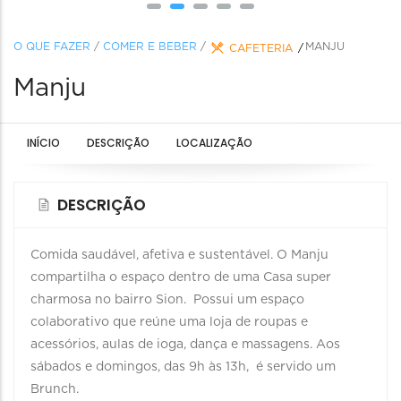
O QUE FAZER
/
COMER E BEBER
/
MANJU
CAFETERIA
Manju
INÍCIO
DESCRIÇÃO
LOCALIZAÇÃO
DESCRIÇÃO
Comida saudável, afetiva e sustentável. O Manju
compartilha o espaço dentro de uma Casa super
charmosa no bairro Sion. Possui um espaço
colaborativo que reúne uma loja de roupas e
acessórios, aulas de ioga, dança e massagens. Aos
sábados e domingos, das 9h às 13h, é servido um
Brunch.