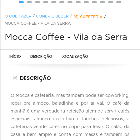
O QUE FAZER
/
COMER E BEBER
/
CAFETERIA
MOCCA COFFEE - VILA DA SERRA
Mocca Coffee - Vila da Serra
INÍCIO
DESCRIÇÃO
LOCALIZAÇÃO
DESCRIÇÃO
O Mocca é cafeteria, mas também pode ser coworking,
local pra almoço, baladinha e por aí vai. O café da
manhã é uma verdadeira refeição além de servir cafés
especiais, almoço executivo e lanches deliciosos, a
cafeterias vende cafés no copo para levar. O salão da
casa é bem amplo e conta com mesas e também os