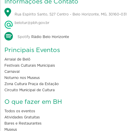
Informações de Contato
Rua Espírito Santo, 527 Centro - Belo Horizonte, MG, 30160-031
belotur@pbh.gov.br
Spotify
Rádio Belo Horizonte
Principais Eventos
Arraial de Belô
Festivais Culturais Municipais
Carnaval
Noturno nos Museus
Zona Cultura Praça da Estação
Circuito Municipal de Cultura
O que fazer em BH
Todos os eventos
Atividades Gratuitas
Bares e Restaurantes
Museus