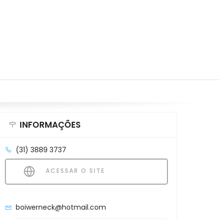
INFORMAÇÕES
(31) 3889 3737
ACESSAR O SITE
boiwerneck@hotmail.com