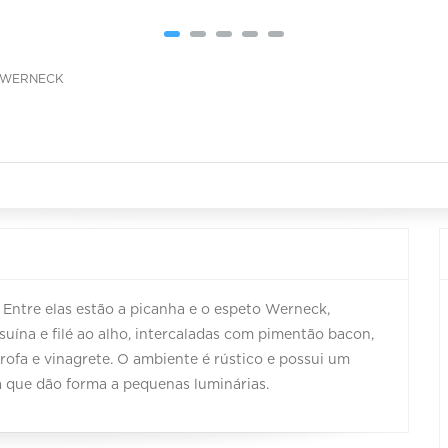
 WERNECK
 Entre elas estão a picanha e o espeto Werneck,
ína e filé ao alho, intercaladas com pimentão bacon,
ofa e vinagrete. O ambiente é rústico e possui um
 que dão forma a pequenas luminárias.