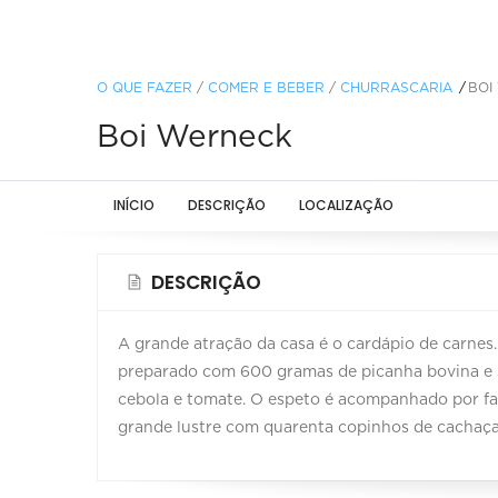
O QUE FAZER
/
COMER E BEBER
/
CHURRASCARIA
BOI
Boi Werneck
INÍCIO
DESCRIÇÃO
LOCALIZAÇÃO
DESCRIÇÃO
A grande atração da casa é o cardápio de carnes.
preparado com 600 gramas de picanha bovina e su
cebola e tomate. O espeto é acompanhado por far
grande lustre com quarenta copinhos de cachaça