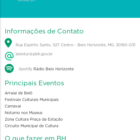
Informações de Contato
Rua Espírito Santo, 527 Centro - Belo Horizonte, MG, 30160-031
belotur@pbh.gov.br
Spotify
Rádio Belo Horizonte
Principais Eventos
Arraial de Belô
Festivais Culturais Municipais
Carnaval
Noturno nos Museus
Zona Cultura Praça da Estação
Circuito Municipal de Cultura
O que fazer em BH