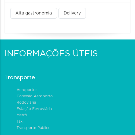
Alta gastronomia
Delivery
INFORMAÇÕES ÚTEIS
Transporte
Aeroportos
Conexão Aeroporto
Rodoviária
Estação Ferroviária
Metrô
Táxi
Transporte Público