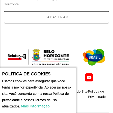
Horizonte
CADASTRAR
POLÍTICA DE COOKIES
Usamos cookies para assegurar que você
tenha a melhor experiência. Ao acessar nosso
Sobre a
Contato
Informaçoes
Mapa do Site
Politica de
site, você concorda com a nossa Política de
Belotur
Üteis
Privacidade
privacidade e nossos Termos de uso
Mais informação
atualizados.