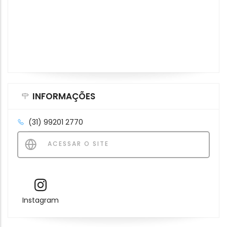
INFORMAÇÕES
(31) 99201 2770
ACESSAR O SITE
Instagram