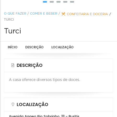
O QUE FAZER
/
COMER E BEBER
/
CONFEITARIA E DOCERIA
TURCI
Turci
INÍCIO
DESCRIÇÃO
LOCALIZAÇÃO
DESCRIÇÃO
A casa oferece diversos tipos de doces.
LOCALIZAÇÃO
Avenida Aggeo Pio Sobrinho, 111 - Buritis