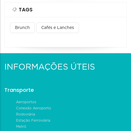
TAGS
Brunch
Cafés e Lanches
INFORMAÇÕES ÚTEIS
Transporte
Aeroportos
Conexão Aeroporto
Rodoviária
Estação Ferroviária
Metrô