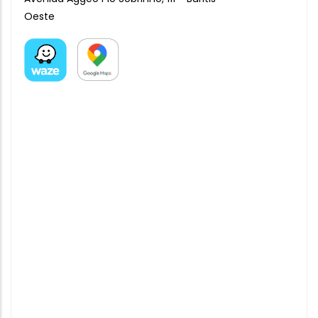
Oeste