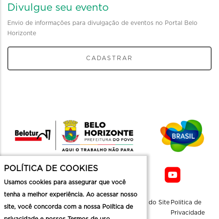
Divulgue seu evento
Envio de informações para divulgação de eventos no Portal Belo
Horizonte
CADASTRAR
POLÍTICA DE COOKIES
Usamos cookies para assegurar que você
tenha a melhor experiência. Ao acessar nosso
Sobre a
Contato
Informaçoes
Mapa do Site
Politica de
site, você concorda com a nossa Política de
Belotur
Üteis
Privacidade