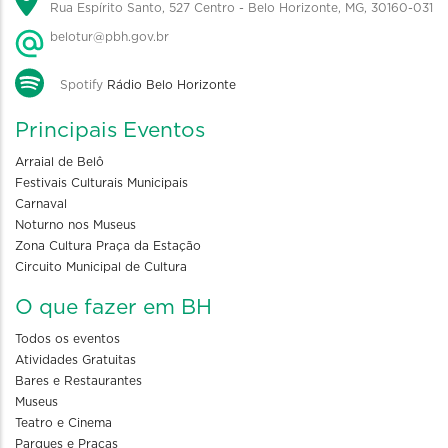
Rua Espírito Santo, 527 Centro - Belo Horizonte, MG, 30160-031
belotur@pbh.gov.br
Spotify
Rádio Belo Horizonte
Principais Eventos
Arraial de Belô
Festivais Culturais Municipais
Carnaval
Noturno nos Museus
Zona Cultura Praça da Estação
Circuito Municipal de Cultura
O que fazer em BH
Todos os eventos
Atividades Gratuitas
Bares e Restaurantes
Museus
Teatro e Cinema
Parques e Praças