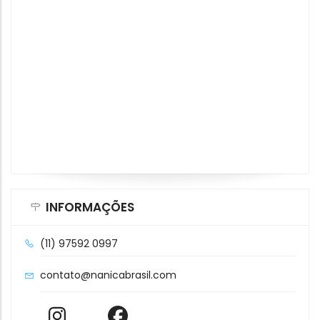
INFORMAÇÕES
(11) 97592 0997
contato@nanicabrasil.com