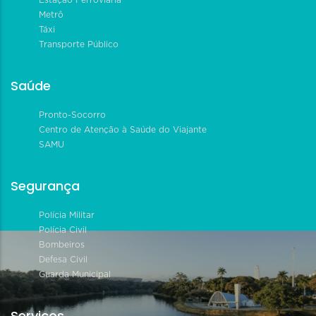
Metrô
Táxi
Transporte Público
Saúde
Pronto-Socorro
Centro de Atenção à Saúde do Viajante
SAMU
Segurança
Polícia Militar
Polícia Civil
Bombeiros
Defesa Civil
Guarda Municipal
Serviços