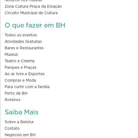
Noturno nos Museus
Zona Cultura Praça da Estação
Circuito Municipal de Cultura
O que fazer em BH
Todos os eventos
Atividades Gratuitas
Bares e Restaurantes
Museus
Teatro e Cinema
Parques e Praças
Ao ar livre e Esportes
Compras e Moda
Para curtir com a familia
Perto de BH
Roteiros
Saiba Mais
Sobre a Belotur
Contato
Negócios em BH