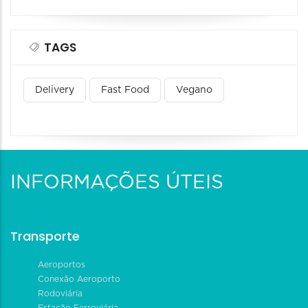
TAGS
Delivery
Fast Food
Vegano
INFORMAÇÕES ÚTEIS
Transporte
Aeroportos
Conexão Aeroporto
Rodoviária
Estação Ferroviária