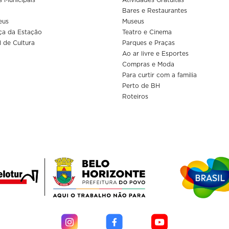
Bares e Restaurantes
eus
Museus
ça da Estação
Teatro e Cinema
l de Cultura
Parques e Praças
Ao ar livre e Esportes
Compras e Moda
Para curtir com a familia
Perto de BH
Roteiros