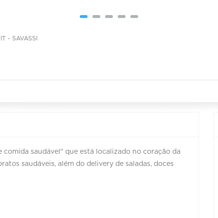
IT - SAVASSI
 de comida saudável" que está localizado no coração da
pratos saudáveis, além do delivery de saladas, doces