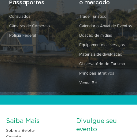
Passaportes
o mercado
Consulados
Trade Turístico
Câmaras de Comércio
Calendário Anual de Eventos
Polícia Federal
Doação de mídias
Equipamentos e serviços
Materiais de divulgação
Observatório do Turismo
Principais atrativos
Venda BH
Saiba Mais
Divulgue seu
evento
Sobre a Belotur
Contato