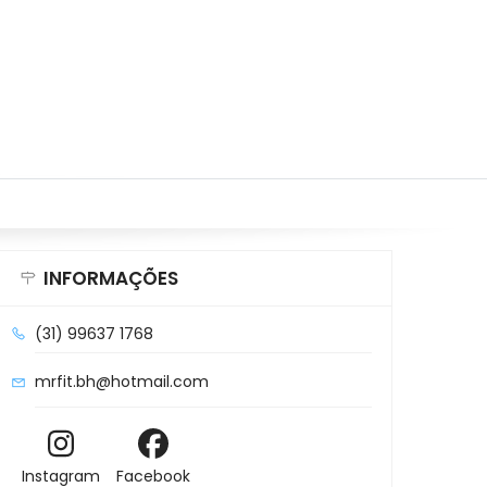
INFORMAÇÕES
(31) 99637 1768
mrfit.bh@hotmail.com
Instagram
Facebook