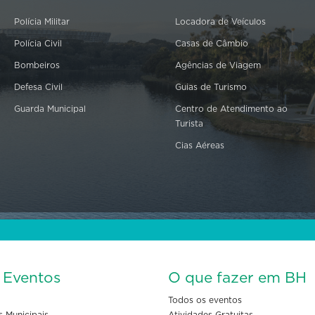
Polícia Militar
Locadora de Veículos
Polícia Civil
Casas de Câmbio
Bombeiros
Agências de Viagem
Defesa Civil
Guias de Turismo
Guarda Municipal
Centro de Atendimento ao
Turista
Cias Aéreas
s Eventos
O que fazer em BH
Todos os eventos
s Municipais
Atividades Gratuitas