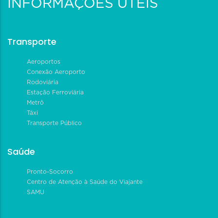
INFORMAÇÕES ÚTEIS
Transporte
Aeroportos
Conexão Aeroporto
Rodoviária
Estação Ferroviária
Metrô
Táxi
Transporte Público
Saúde
Pronto-Socorro
Centro de Atenção à Saúde do Viajante
SAMU