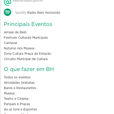
belotur@pbh.gov.br
Spotify
Rádio Belo Horizonte
Principais Eventos
Arraial de Belô
Festivais Culturais Municipais
Carnaval
Noturno nos Museus
Zona Cultura Praça da Estação
Circuito Municipal de Cultura
O que fazer em BH
Todos os eventos
Atividades Gratuitas
Bares e Restaurantes
Museus
Teatro e Cinema
Parques e Praças
Ao ar livre e Esportes