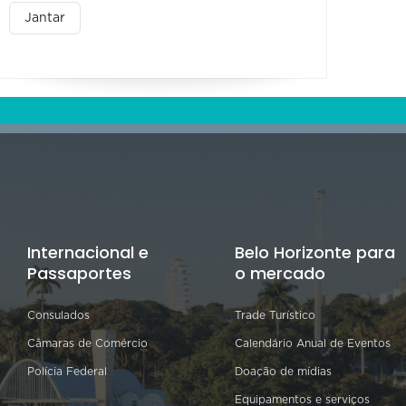
Jantar
Internacional e
Belo Horizonte para
Passaportes
o mercado
Consulados
Trade Turístico
Câmaras de Comércio
Calendário Anual de Eventos
Polícia Federal
Doação de mídias
Equipamentos e serviços