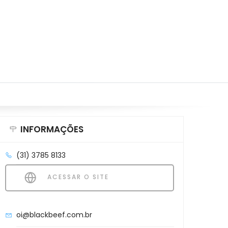
INFORMAÇÕES
(31) 3785 8133
ACESSAR O SITE
oi@blackbeef.com.br