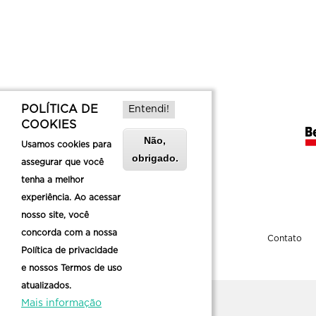
POLÍTICA DE
Entendi!
COOKIES
Não,
Usamos cookies para
obrigado.
assegurar que você
tenha a melhor
experiência. Ao acessar
nosso site, você
concorda com a nossa
Sobre a Belotur
Contato
Política de privacidade
e nossos Termos de uso
atualizados.
Mais informação