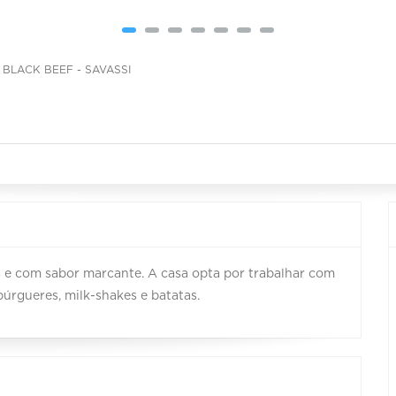
 BLACK BEEF - SAVASSI
as e com sabor marcante. A casa opta por trabalhar com
úrgueres, milk-shakes e batatas.