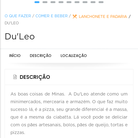
O QUE FAZER
/
COMER E BEBER
/
LANCHONETE E PADARIA
DU'LEO
Du'Leo
INÍCIO
DESCRIÇÃO
LOCALIZAÇÃO
DESCRIÇÃO
As boas coisas de Minas. A Du'Leo atende como um
minimercados, mercearia e armazém. O que faz muito
sucesso lá, é a pizza, seu grande diferencial é a massa,
que é a mesma da ciabatta. Lá você pode se deliciar
com os pães artesanais, bolos, pães de queijo, tortas e
pizzas.