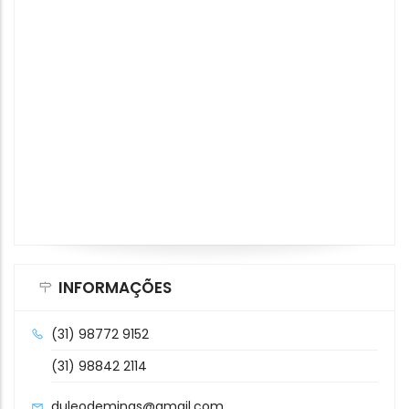
INFORMAÇÕES
(31) 98772 9152
(31) 98842 2114
duleodeminas@gmail.com