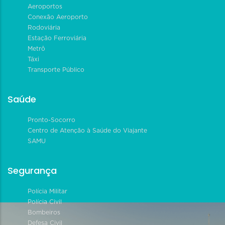
Aeroportos
Conexão Aeroporto
Rodoviária
Estação Ferroviária
Metrô
Táxi
Transporte Público
Saúde
Pronto-Socorro
Centro de Atenção à Saúde do Viajante
SAMU
Segurança
Polícia Militar
Polícia Civil
Bombeiros
Defesa Civil