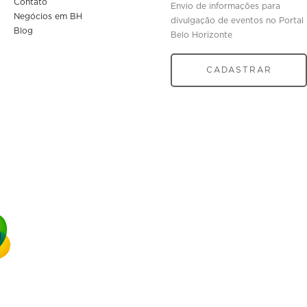
Contato
Envio de informações para
Negócios em BH
divulgação de eventos no Portal
Blog
Belo Horizonte
CADASTRAR