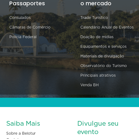
Passaportes
o mercado
Consulados
Trade Turístico
Câmaras de Comércio
Calendário Anual de Eventos
Polícia Federal
Doação de mídias
Equipamentos e serviços
Materiais de divulgação
Observatório do Turismo
Principais atrativos
Venda BH
Saiba Mais
Divulgue seu
evento
Sobre a Belotur