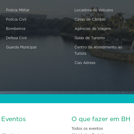
Polícia Militar
Locadora de Veículos
Polícia Civil
Casas de Câmbio
Bombeiros
Agências de Viagem
Defesa Civil
Guias de Turismo
Guarda Municipal
Centro de Atendimento ao
Turista
Cias Aéreas
s Eventos
O que fazer em BH
Todos os eventos