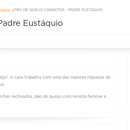
PÃO DE QUEIJO CANASTRA - PADRE EUSTÁQUIO
DARIA
 Padre Eustáquio
eijo! A casa trabalha com uma das maiores riquezas de
al.
ches recheados, pão de queijo com receita familiar e