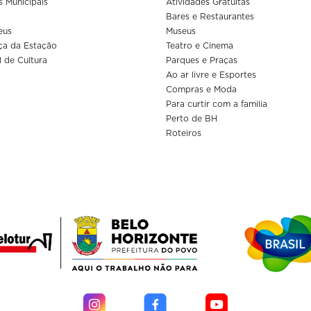
s Municipais
Atividades Gratuitas
Bares e Restaurantes
eus
Museus
ça da Estação
Teatro e Cinema
l de Cultura
Parques e Praças
Ao ar livre e Esportes
Compras e Moda
Para curtir com a familia
Perto de BH
Roteiros