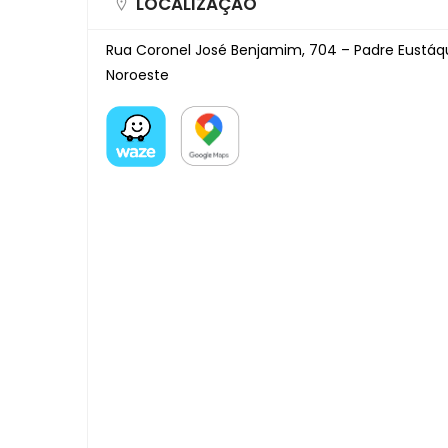
LOCALIZAÇÃO
Rua Coronel José Benjamim, 704 – Padre Eustáq
Noroeste