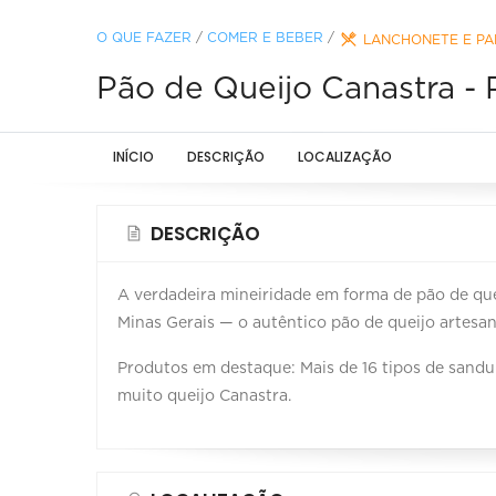
O QUE FAZER
/
COMER E BEBER
/
LANCHONETE E PA
Pão de Queijo Canastra -
INÍCIO
DESCRIÇÃO
LOCALIZAÇÃO
DESCRIÇÃO
A verdadeira mineiridade em forma de pão de qu
Minas Gerais — o autêntico pão de queijo artesan
Produtos em destaque: Mais de 16 tipos de sanduí
muito queijo Canastra.